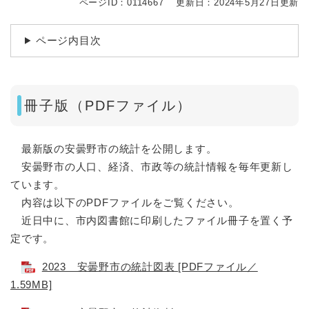
ページID：0114667
更新日：2024年5月27日更新
ページ内目次
冊子版（PDFファイル）
最新版の安曇野市の統計を公開します。
安曇野市の人口、経済、市政等の統計情報を毎年更新し
ています。
内容は以下のPDFファイルをご覧ください。
近日中に、市内図書館に印刷したファイル冊子を置く予
定です。
2023 安曇野市の統計図表 [PDFファイル／
1.59MB]