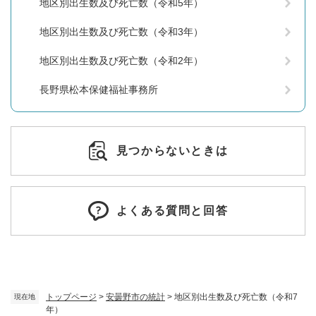
地区別出生数及び死亡数（令和5年）
地区別出生数及び死亡数（令和3年）
地区別出生数及び死亡数（令和2年）
長野県松本保健福祉事務所
見つからないときは
よくある質問と回答
トップページ
>
安曇野市の統計
>
地区別出生数及び死亡数（令和7
現在地
年）