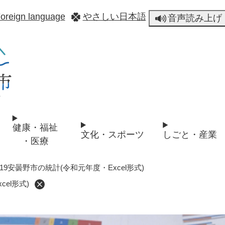
メニューを飛ばして本文へ
oreign language
やさしい日本語
音声読み上げ
健康・福祉
文化・スポーツ
しごと・産業
・医療
019安曇野市の統計(令和元年度・Excel形式)
el形式)