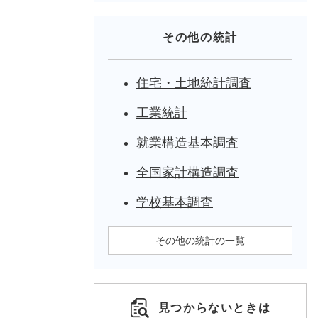
その他の統計
住宅・土地統計調査
工業統計
就業構造基本調査
全国家計構造調査
学校基本調査
その他の統計の一覧
見つからないときは