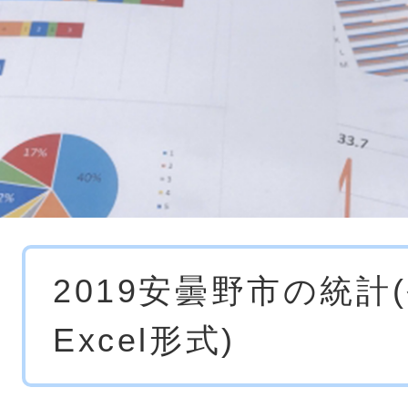
本
2019安曇野市の統計
文
Excel形式)