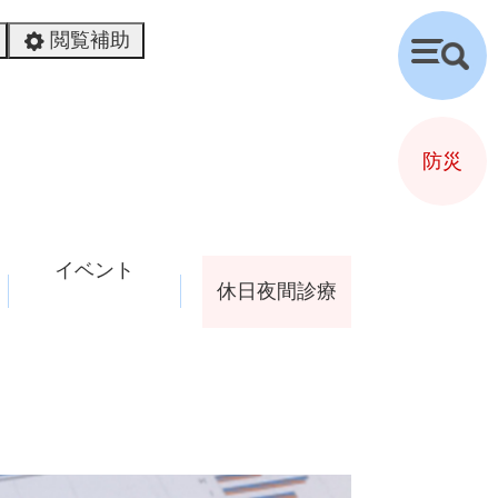
閲覧補助
検
索
防災
イベント
休日夜間診療