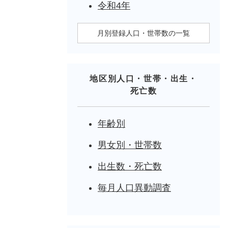
令和4年
月別登録人口・世帯数の一覧
地区別人口・世帯・出生・
死亡数
年齢別
男女別・世帯数
出生数・死亡数
毎月人口異動調査