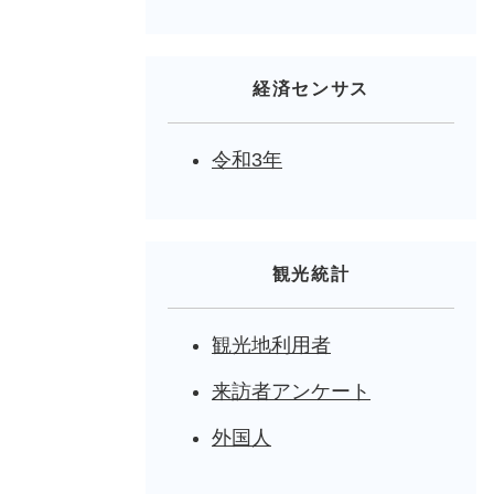
経済センサス
令和3年
観光統計
観光地利用者
来訪者アンケート
外国人