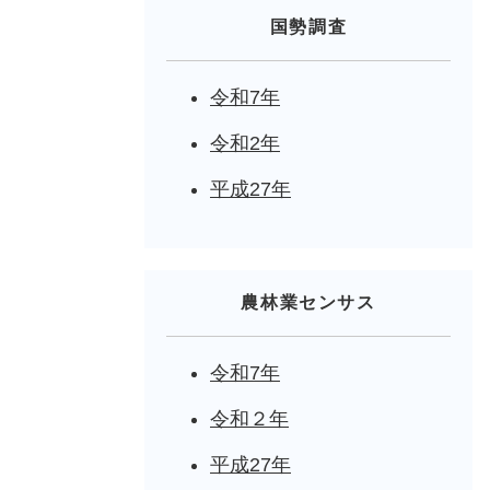
国勢調査
令和7年
令和2年
平成27年
農林業センサス
令和7年
令和２年
平成27年