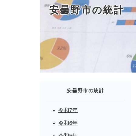
安曇野市の統計
安曇野市の統計
令和7年
令和6年
令和5年