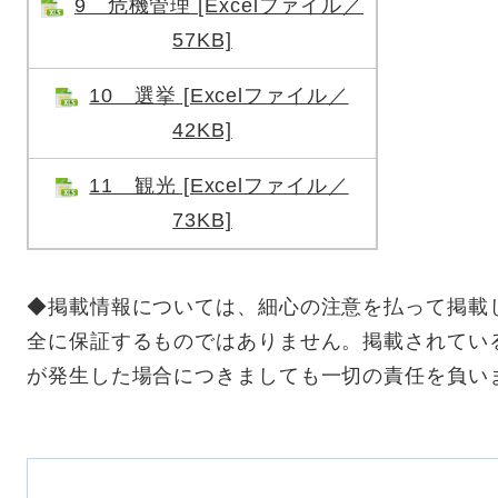
9 危機管理 [Excelファイル／
57KB]
10 選挙 [Excelファイル／
42KB]
11 観光 [Excelファイル／
73KB]
◆掲載情報については、細心の注意を払って掲載
全に保証するものではありません。掲載されてい
が発生した場合につきましても一切の責任を負い