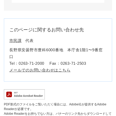
このページに関するお問い合わせ先
市民課
代表
長野県安曇野市豊科6000番地 本庁舎1階1〜9番窓
口
Tel：0263-71-2000
Fax：0263-71-2503
メールでのお問い合わせはこちら
PDF形式のファイルをご覧いただく場合には、Adobe社が提供するAdobe
Readerが必要です。
Adobe Readerをお持ちでない方は、バナーのリンク先からダウンロードして