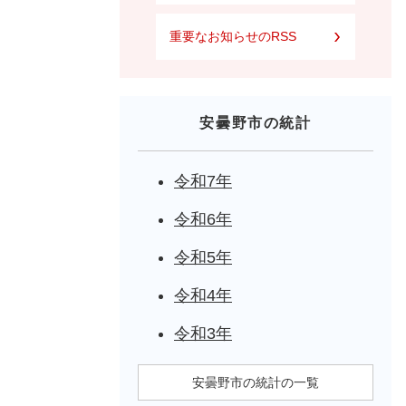
重要なお知らせのRSS
安曇野市の統計
令和7年
令和6年
令和5年
令和4年
令和3年
安曇野市の統計の一覧