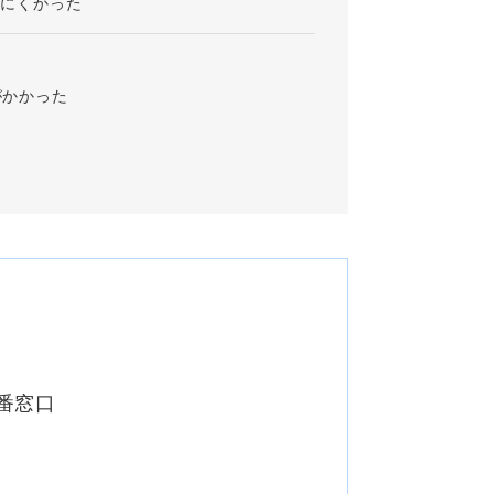
りにくかった
がかかった
9番窓口