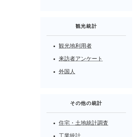
観光統計
観光地利用者
来訪者アンケート
外国人
その他の統計
住宅・土地統計調査
工業統計