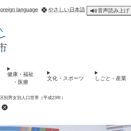
メニューを飛ばして本文へ
oreign language
やさしい日本語
音声読み上げ
健康・福祉
文化・スポーツ
しごと・産業
・医療
区別男女別人口世帯（平成23年）