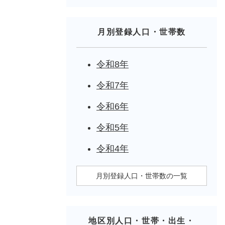
月別登録人口・世帯数
令和8年
令和7年
令和6年
令和5年
令和4年
月別登録人口・世帯数の一覧
地区別人口・世帯・出生・