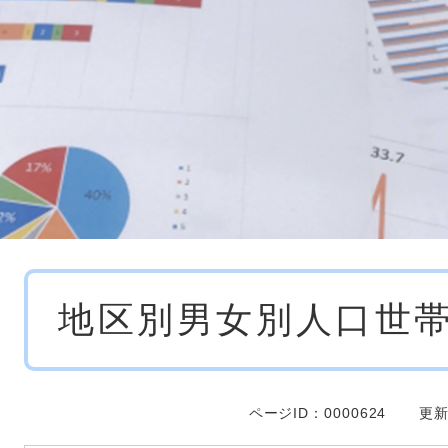
本
地区別男女別人口世帯
文
ページID：0000624
更新