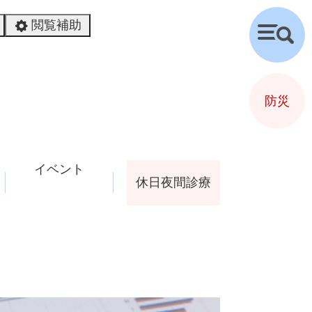
閲覧補助
検
索
防災
イベント
休日夜間診療