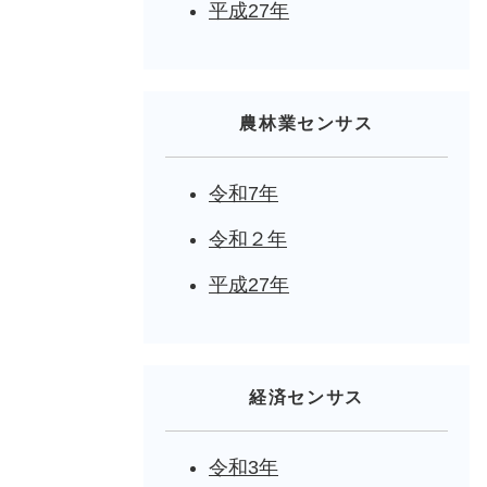
平成27年
農林業センサス
令和7年
令和２年
平成27年
経済センサス
令和3年