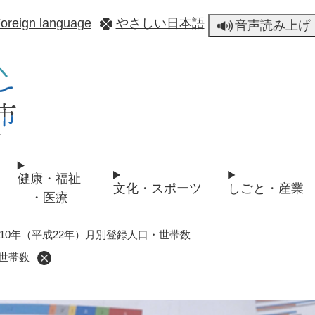
メニューを飛ばして本文へ
oreign language
やさしい日本語
音声読み上げ
健康・福祉
文化・スポーツ
しごと・産業
・医療
010年（平成22年）月別登録人口・世帯数
・世帯数