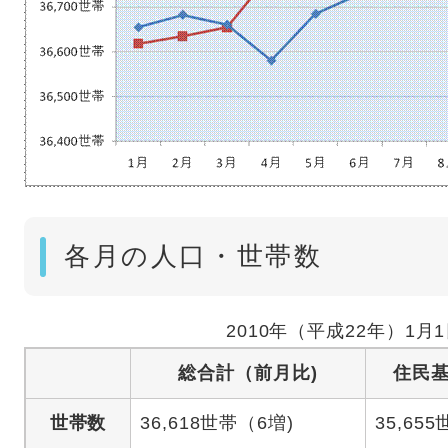
各月の人口・世帯数
2010年（平成22年）1月
総合計（前月比)
住民
世帯数
36,618世帯（6増)
35,65