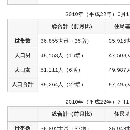
2010年（平成22年）6月
総合計（前月比)
住民
世帯数
36,855世帯（35増）
35,91
人口男
48,153人（16増）
47,508
人口女
51,111人（6増）
49,987
人口合計
99,264人（22増）
97,495
2010年（平成22年）7月
総合計（前月比)
住民
世帯数
36,892世帯（37増）
35,94