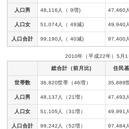
人口男
48,116人（ 9増)
47,460
人口女
51,074人（ 49減)
49,940
人口合計
99,190人（ 40減)
97,400
2010年（平成22年）5月
総合計（前月比)
住民
世帯数
36,820世帯（46増）
35,88
人口男
48,137人（21増）
47,493
人口女
51,105人（31増）
49,991
人口合計
99,242人（52増）
97,484