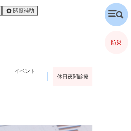
閲覧補助
検
索
防災
イベント
休日夜間診療