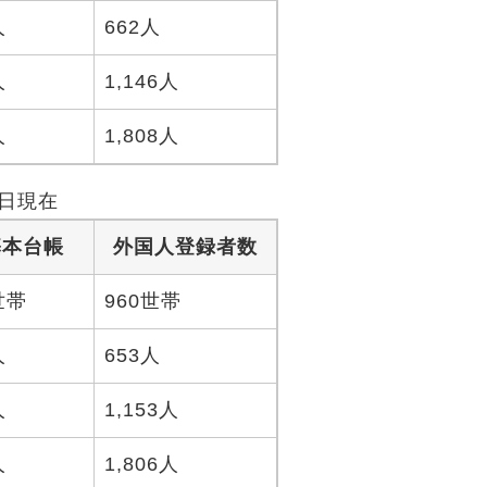
人
662人
人
1,146人
人
1,808人
1日現在
基本台帳
外国人登録者数
5世帯
960世帯
人
653人
人
1,153人
人
1,806人