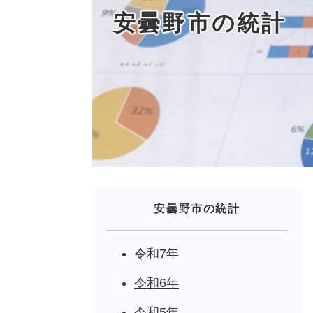
安曇野市の統計
安曇野市の統計
令和7年
令和6年
令和5年