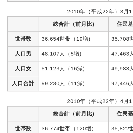
2010年（平成22年）3月
総合計（前月比)
住民
世帯数
36,654世帯（19増)
35,70
人口男
48,107人（5増)
47,463
人口女
51,123人（16減)
49,983
人口合計
99,230人（11減)
97,446
2010年（平成22年）4月
総合計（前月比)
住民
世帯数
36,774世帯（120増)
35,82