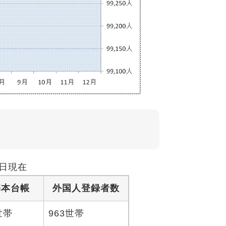
1日現在
基本台帳
外国人登録者数
5世帯
963世帯