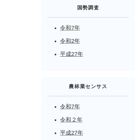
国勢調査
令和7年
令和2年
平成27年
農林業センサス
令和7年
令和２年
平成27年