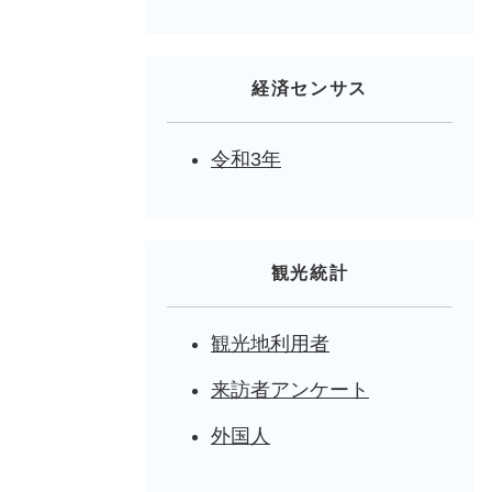
経済センサス
令和3年
観光統計
観光地利用者
来訪者アンケート
外国人