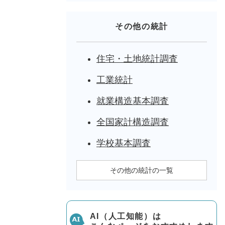
その他の統計
住宅・土地統計調査
工業統計
就業構造基本調査
全国家計構造調査
学校基本調査
その他の統計の一覧
AI（人工知能）は