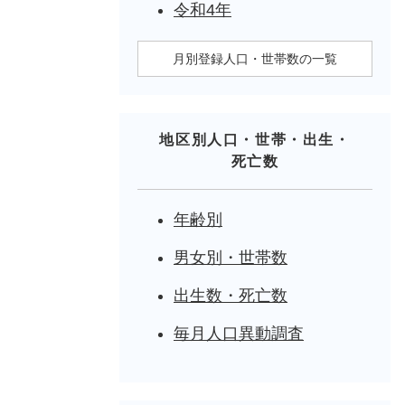
令和4年
月別登録人口・世帯数の一覧
地区別人口・世帯・出生・
死亡数
年齢別
男女別・世帯数
出生数・死亡数
毎月人口異動調査