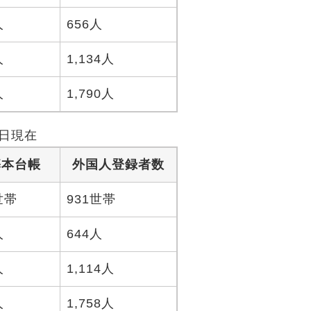
人
656人
人
1,134人
人
1,790人
1日現在
基本台帳
外国人登録者数
9世帯
931世帯
人
644人
人
1,114人
人
1,758人