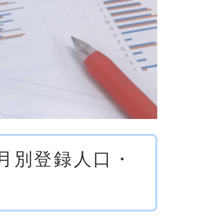
）月別登録人口・