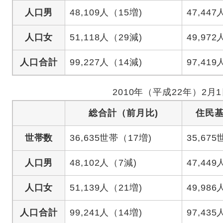
人口男
48,109人（15増)
47,447
人口女
51,118人（29減)
49,972
人口合計
99,227人（14減)
97,419
2010年（平成22年）2月
総合計（前月比)
住民
世帯数
36,635世帯（17増)
35,67
人口男
48,102人（7減)
47,449
人口女
51,139人（21増)
49,986
人口合計
99,241人（14増)
97,435