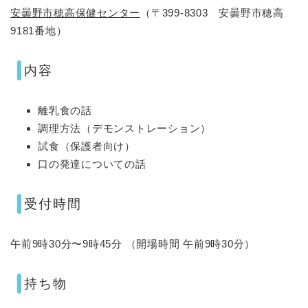
安曇野市穂高保健センター
（〒399-8303 安曇野市穂高
9181番地）
内容
離乳食の話
調理方法（デモンストレーション）
試食（保護者向け）
口の発達についての話
受付時間
午前9時30分〜9時45分 （開場時間 午前9時30分）
持ち物