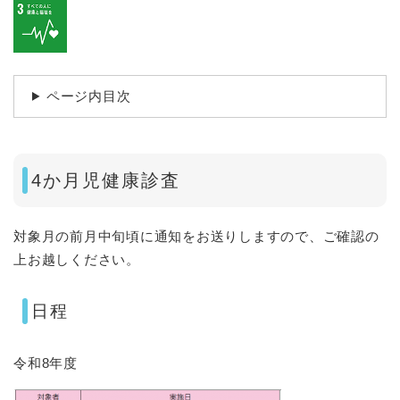
ページ内目次
4か月児健康診査
対象月の前月中旬頃に通知をお送りしますので、ご確認の
上お越しください。
日程
令和8年度