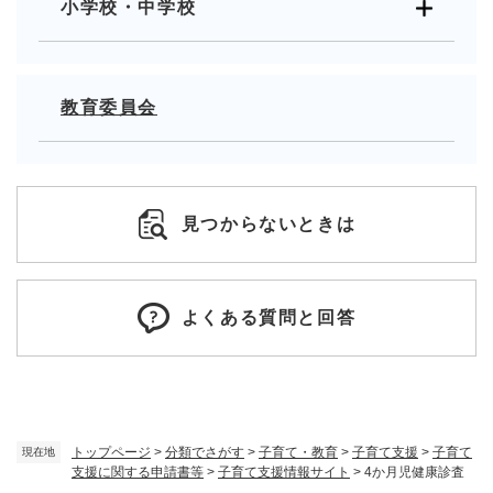
小学校・中学校
教育委員会
見つからないときは
よくある質問と回答
トップページ
>
分類でさがす
>
子育て・教育
>
子育て支援
>
子育て
現在地
支援に関する申請書等
>
子育て支援情報サイト
>
4か月児健康診査