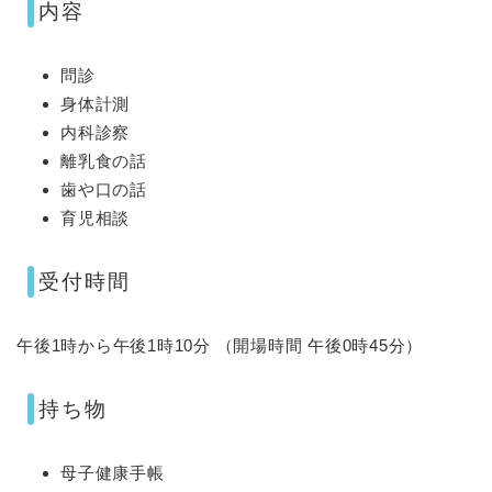
内容
問診
身体計測
内科診察
離乳食の話
歯や口の話
育児相談
受付時間
午後1時から午後1時10分 （開場時間 午後0時45分）
持ち物
母子健康手帳