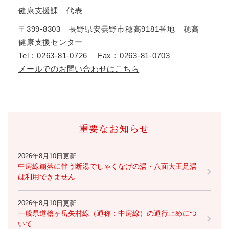
健康支援課
代表
〒399-8303 長野県安曇野市穂高9181番地 穂高
健康支援センター
Tel：0263-81-0726
Fax：0263-81-0703
メールでのお問い合わせはこちら
重要なお知らせ
2026年8月10日更新
中房線崩落に伴う断湯でしゃくなげの湯・八面大王足湯
は利用できません
2026年8月10日更新
一般県道槍ヶ岳矢村線（通称：中房線）の通行止めにつ
いて