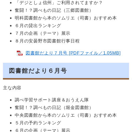
「デジとしょ信州」ご利用されてますか？
奮闘！？調べもの日記（三郷図書館）
明科図書館から本のソムリエ（司書）おすすめ本
６月の貸出ランキング
７月の企画（テーマ）展示
８月の安曇野市図書館行事日程
図書館だより７月号 [PDFファイル／1.05MB]
図書館だより６月号
主な内容
調べ学習サポート講座＆おうえん隊
奮闘！？調べもの日記（堀金図書館）
中央図書館から本のソムリエ（司書）おすすめ本
５月の予約ランキング
６月の企画（テーマ）展示