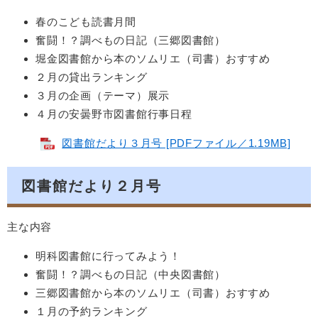
春のこども読書月間
奮闘！？調べもの日記（三郷図書館）
堀金図書館から本のソムリエ（司書）おすすめ
２月の貸出ランキング
３月の企画（テーマ）展示
４月の安曇野市図書館行事日程
図書館だより３月号 [PDFファイル／1.19MB]
図書館だより２月号
主な内容
明科図書館に行ってみよう！
奮闘！？調べもの日記（中央図書館）
三郷図書館から本のソムリエ（司書）おすすめ
１月の予約ランキング