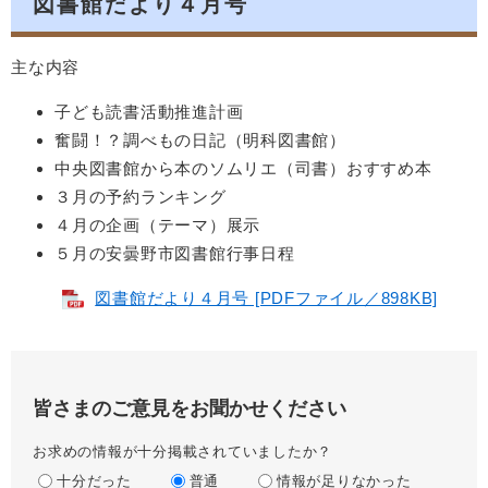
図書館だより４月号
主な内容
子ども読書活動推進計画
奮闘！？調べもの日記（明科図書館）
中央図書館から本のソムリエ（司書）おすすめ本
３月の予約ランキング
４月の企画（テーマ）展示
５月の安曇野市図書館行事日程
図書館だより４月号 [PDFファイル／898KB]
皆さまのご意見をお聞かせください
お求めの情報が十分掲載されていましたか？
十分だった
普通
情報が足りなかった