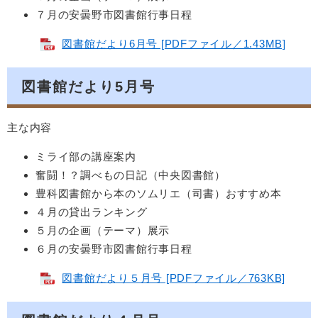
７月の安曇野市図書館行事日程
図書館だより6月号 [PDFファイル／1.43MB]
図書館だより5月号
主な内容
ミライ部の講座案内
奮闘！？調べもの日記（中央図書館）
豊科図書館から本のソムリエ（司書）おすすめ本
４月の貸出ランキング
５月の企画（テーマ）展示
６月の安曇野市図書館行事日程
図書館だより５月号 [PDFファイル／763KB]