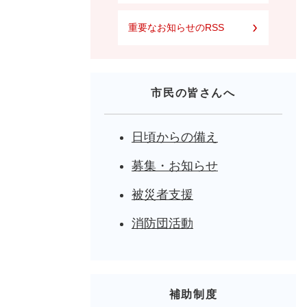
重要なお知らせのRSS
市民の皆さんへ
日頃からの備え
募集・お知らせ
被災者支援
消防団活動
補助制度