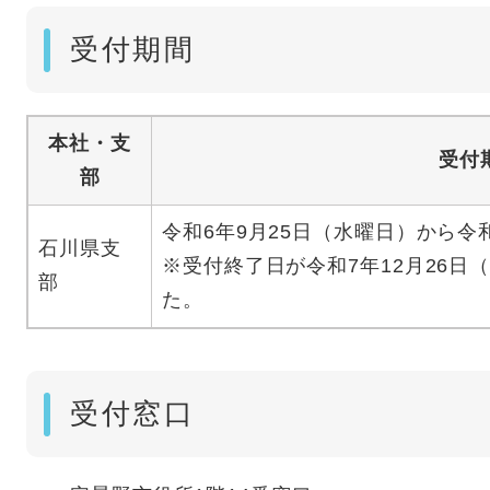
受付期間
本社・支
受付
部
令和6年9月25日（水曜日）から令
石川県支
※受付終了日が令和7年12月26日
部
た。
受付窓口