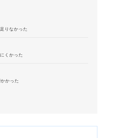
が足りなかった
りにくかった
がかかった