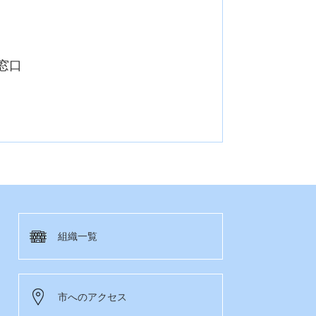
窓口
組織一覧
市へのアクセス