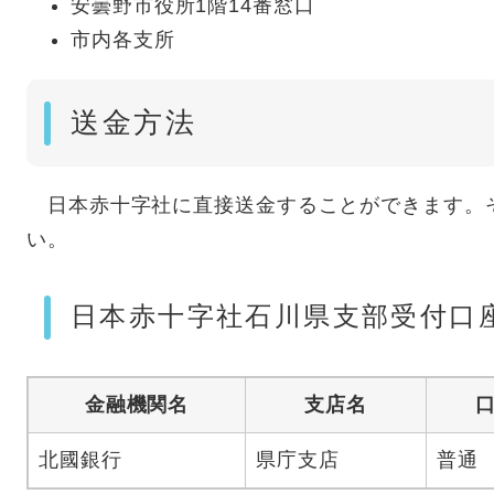
安曇野市役所1階14番窓口
市内各支所
送金方法
日本赤十字社に直接送金することができます。
い。
日本赤十字社石川県支部受付口
金融機関名
支店名
北國銀行
県庁支店
普通