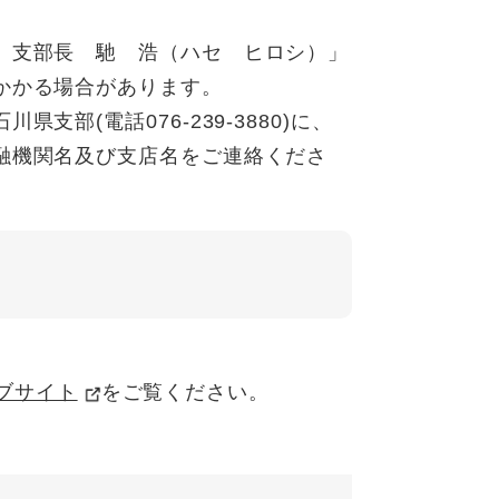
 支部長 馳 浩（ハセ ヒロシ）」
かかる場合があります。
部(電話076-239-3880)に、
融機関名及び支店名をご連絡くださ
ブサイト
をご覧ください。