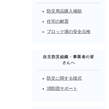
防災用品購入補助
住宅の耐震
ブロック塀の安全点検
自主防災組織・事業者の皆
さんへ
防災に関する様式
消防団サポート