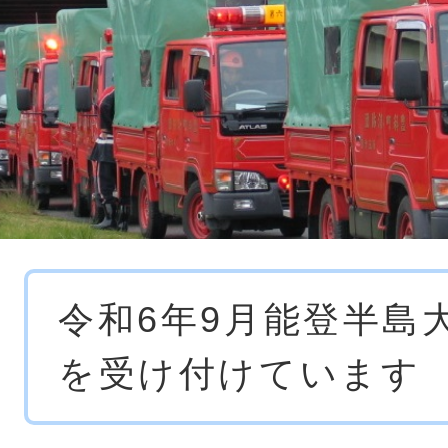
本
令和6年9月能登半島
文
を受け付けています