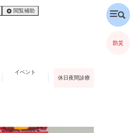
閲覧補助
検
索
防災
イベント
休日夜間診療