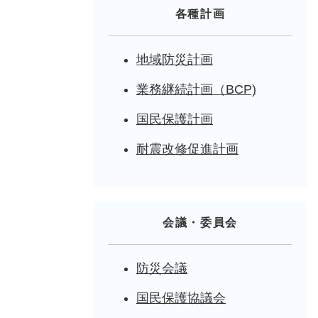
各種計画
地域防災計画
業務継続計画（BCP)
国民保護計画
耐震改修促進計画
会議・委員会
防災会議
国民保護協議会