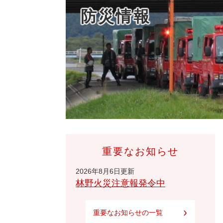
防災情報
重要なお知らせ
2026年8月6日更新
林野火災注意報発令中
重要なお知らせの一覧