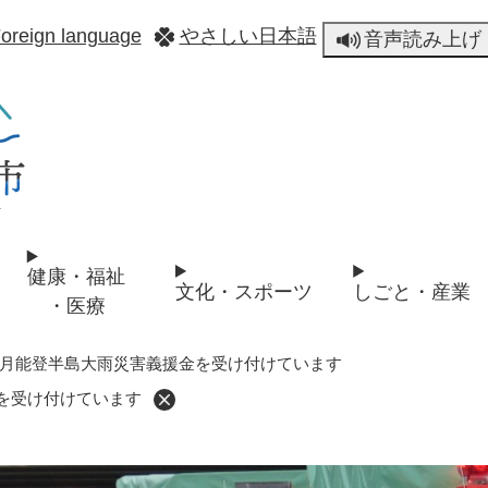
メニューを飛ばして本文へ
oreign language
やさしい日本語
音声読み上げ
健康・福祉
文化・スポーツ
しごと・産業
・医療
9月能登半島大雨災害義援金を受け付けています
を受け付けています