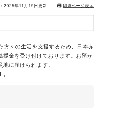
：2025年11月19日更新
印刷ページ表示
た方々の生活を支援するため、日本赤
義援金を受け付けております。お預か
災地に届けられます。
す。