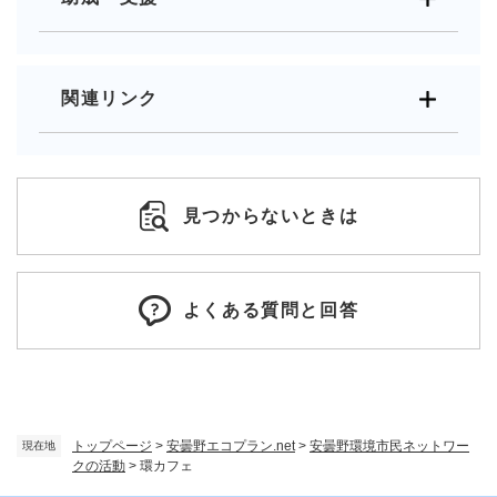
関連リンク
見つからないときは
よくある質問と回答
トップページ
>
安曇野エコプラン.net
>
安曇野環境市民ネットワー
現在地
クの活動
>
環カフェ