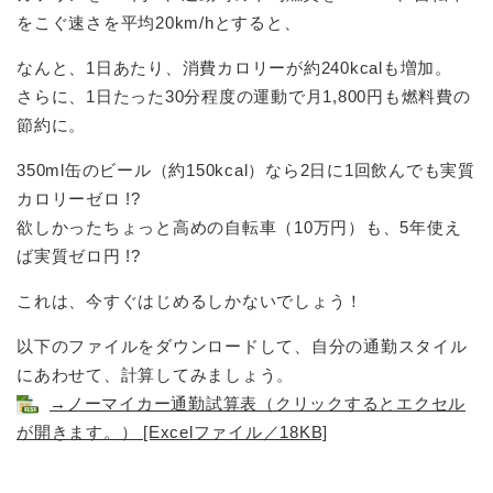
をこぐ速さを平均20km/hとすると、
なんと、1日あたり、消費カロリーが約240kcalも増加。
さらに、1日たった30分程度の運動で月1,800円も燃料費の
節約に。
350ml缶のビール（約150kcal）なら2日に1回飲んでも実質
カロリーゼロ !?
欲しかったちょっと高めの自転車（10万円）も、5年使え
ば実質ゼロ円 !?
これは、今すぐはじめるしかないでしょう！
以下のファイルをダウンロードして、自分の通勤スタイル
にあわせて、計算してみましょう。
→ノーマイカー通勤試算表（クリックするとエクセル
が開きます。） [Excelファイル／18KB]