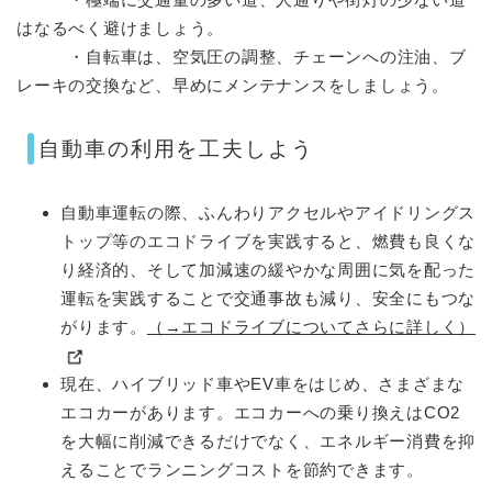
はなるべく避けましょう。
・自転車は、空気圧の調整、チェーンへの注油、ブ
レーキの交換など、早めにメンテナンスをしましょう。​
自動車の利用を工夫しよう
自動車運転の際、ふんわりアクセルやアイドリングス
トップ等のエコドライブを実践すると、燃費も良くな
り経済的、そして加減速の緩やかな周囲に気を配った
運転を実践することで交通事故も減り、安全にもつな
がります。
（→エコドライブについてさらに詳しく）
現在、ハイブリッド車やEV車をはじめ、さまざまな
エコカーがあります。エコカーへの乗り換えはCO2
を大幅に削減できるだけでなく、エネルギー消費を抑
えることでランニングコストを節約できます。