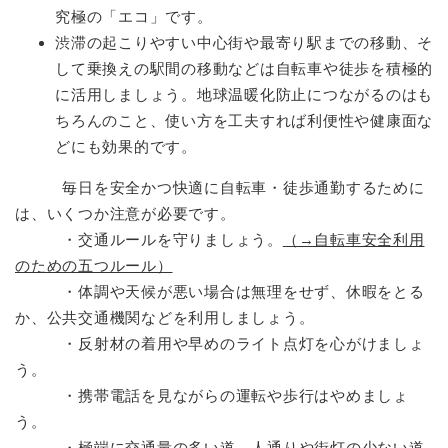
究極の「エコ」です。
渋滞の起こりやすい中心街や最寄り駅までの移動、そ
して乗換えの駅間の移動などは自転車や徒歩を積極的
に活用しましょう。地球温暖化防止につながるのはも
ちろんのこと、使い方を工夫すれば利便性や健康面な
どにも効果的です。
毎日を安全かつ快適に自転車・徒歩通勤するために
は、いくつか注意が必要です。
・交通ルールを守りましょう。
（→自転車安全利用
のための五つルール）
・体調や天候が悪い場合は無理をせず、休暇をとる
か、公共交通機関などを利用しましょう。
・反射材の着用や早めのライト点灯を心がけましょ
う。
・携帯電話を見ながらの運転や歩行はやめましょ
う。
・極端に交通量の多い道、人通りや街灯の少ない道