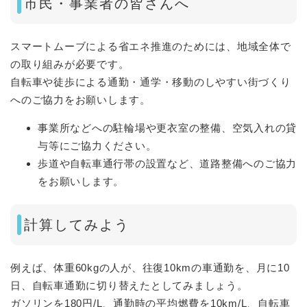
市民・事業者の皆さんへ
スマートムーブによる省エネ推進のためには、地域全体で
の取り組みが必要です。
自転車や徒歩による通勤・通学・移動のしやすい街づくり
へのご協力をお願いします。
事業所などへの駐輪場や更衣室の整備、空気入れの貸
与等にご協力ください。
歩道や自転車通行帯の設置など、道路整備へのご協力
をお願いします。
計算してみよう
例えば、体重60kgの人が、往復10kmの車通勤を、月に10
日、自転車通勤に切り替えたとしてみましょう。
ガソリンを180円/L、通勤時の平均燃費を10km/L、自転車