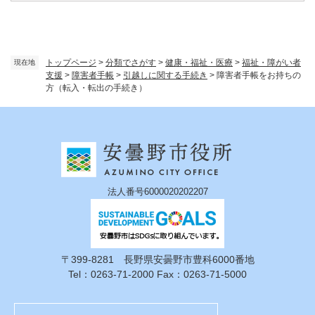
トップページ
>
分類でさがす
>
健康・福祉・医療
>
福祉・障がい者
現在地
支援
>
障害者手帳
>
引越しに関する手続き
>
障害者手帳をお持ちの
方（転入・転出の手続き）
法人番号6000020202207
〒399-8281 長野県安曇野市豊科6000番地
Tel：0263-71-2000 Fax：0263-71-5000