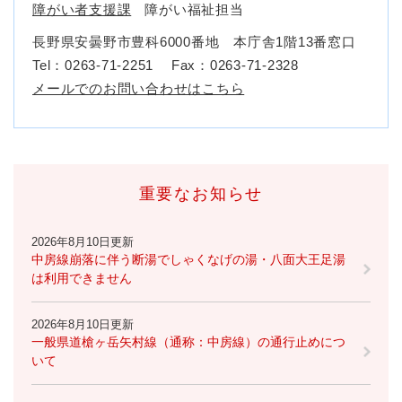
障がい者支援課
障がい福祉担当
長野県安曇野市豊科6000番地 本庁舎1階13番窓口
Tel：0263-71-2251
Fax：0263-71-2328
メールでのお問い合わせはこちら
重要なお知らせ
2026年8月10日更新
中房線崩落に伴う断湯でしゃくなげの湯・八面大王足湯
は利用できません
2026年8月10日更新
一般県道槍ヶ岳矢村線（通称：中房線）の通行止めにつ
いて