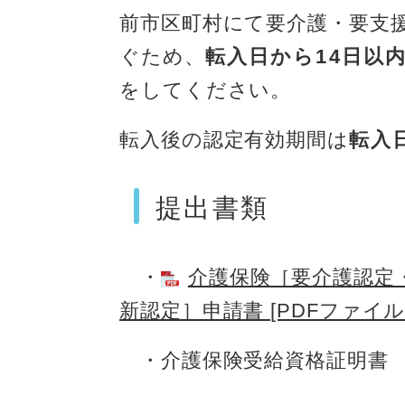
前市区町村にて要介護・要支
ぐため、
転入日から14日以
をしてください。
転入後の認定有効期間は
転入
提出書類
・
介護保険［要介護認定
新認定］申請書 [PDFファイル／
・介護保険受給資格証明