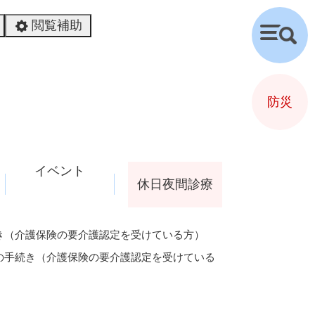
閲覧補助
検
索
防災
イベント
休日夜間診療
き（介護保険の要介護認定を受けている方）
の手続き（介護保険の要介護認定を受けている