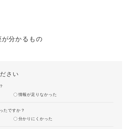
座が分かるもの
ださい
？
情報が足りなかった
ったですか？
分かりにくかった