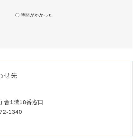
時間がかかった
わせ先
庁舎1階18番窓口
72-1340