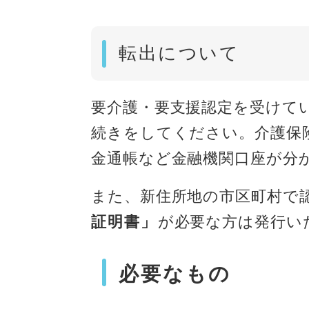
転出について
要介護・要支援認定を受けて
続きをしてください。介護保
金通帳など金融機関口座が分
また、新住所地の市区町村で
証明書」
が必要な方は発行い
必要なもの