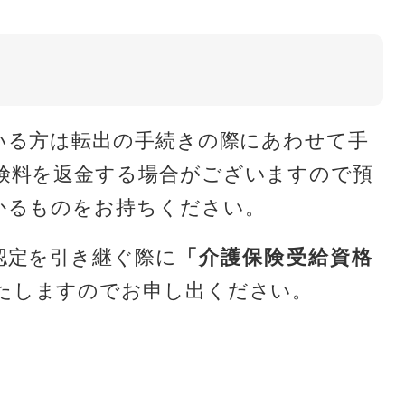
いる方は転出の手続きの際にあわせて手
険料を返金する場合がございますので預
かるものをお持ちください。
認定を引き継ぐ際に
「介護保険受給資格
たしますのでお申し出ください。