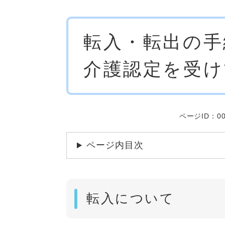
本
転入・転出の手
文
介護認定を受け
ページID：00
ページ内目次
転入について