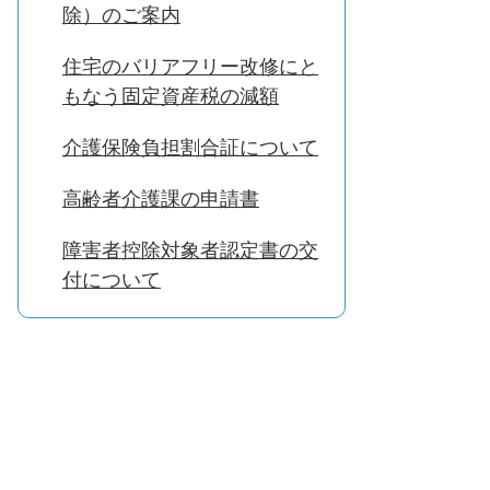
除）のご案内
住宅のバリアフリー改修にと
もなう固定資産税の減額
介護保険負担割合証について
高齢者介護課の申請書
障害者控除対象者認定書の交
付について