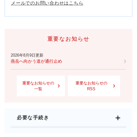
メールでのお問い合わせはこちら
重要なお知らせ
2026年8月9日更新
燕岳へ向かう道が通行止め
重要なお知らせの
重要なお知らせの
一覧
RSS
必要な手続き