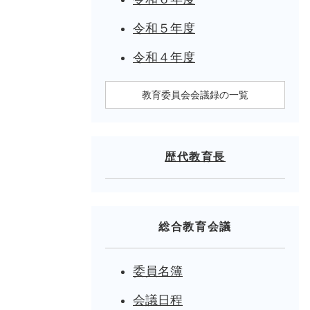
令和５年度
令和４年度
教育委員会会議録の一覧
歴代教育長
総合教育会議
委員名簿
会議日程