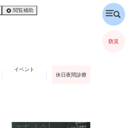
閲覧補助
検
索
防災
イベント
休日夜間診療