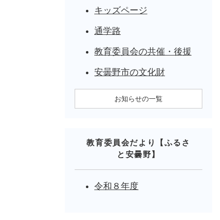
キッズページ
通学路
教育委員会の共催・後援
安曇野市の文化財
お知らせの一覧
教育委員会だより【ふるさ
と安曇野】
令和８年度