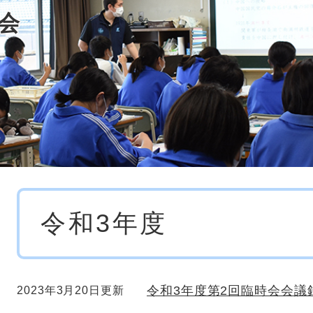
会
本
令和3年度
文
令和3年度第2回臨時会会議
2023年3月20日更新