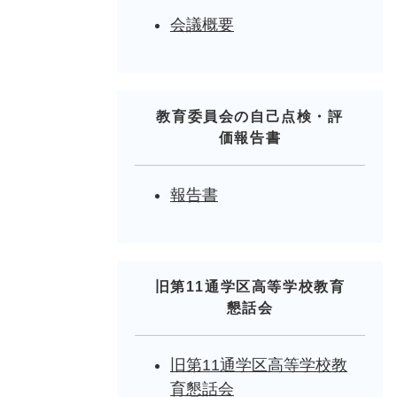
会議概要
教育委員会の自己点検・評
価報告書
報告書
旧第11通学区高等学校教育
懇話会
旧第11通学区高等学校教
育懇話会