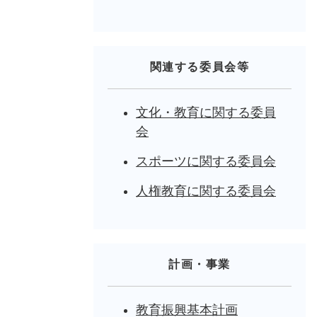
関連する委員会等
文化・教育に関する委員
会
スポーツに関する委員会
人権教育に関する委員会
計画・事業
教育振興基本計画