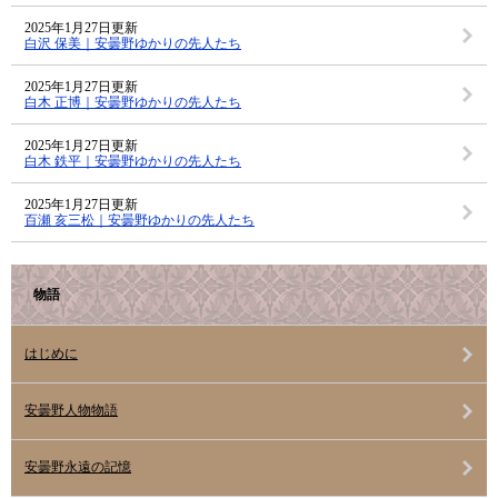
2025年1月27日更新
白沢 保美｜安曇野ゆかりの先人たち
2025年1月27日更新
白木 正博｜安曇野ゆかりの先人たち
2025年1月27日更新
白木 鉄平｜安曇野ゆかりの先人たち
2025年1月27日更新
百瀬 亥三松｜安曇野ゆかりの先人たち
物語
はじめに
安曇野人物物語
安曇野永遠の記憶