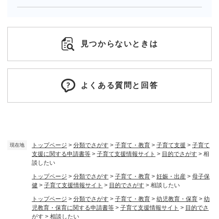
見つからないときは
よくある質問と回答
トップページ
>
分類でさがす
>
子育て・教育
>
子育て支援
>
子育て
現在地
支援に関する申請書等
>
子育て支援情報サイト
>
目的でさがす
>
相
談したい
トップページ
>
分類でさがす
>
子育て・教育
>
妊娠・出産
>
母子保
健
>
子育て支援情報サイト
>
目的でさがす
>
相談したい
トップページ
>
分類でさがす
>
子育て・教育
>
幼児教育・保育
>
幼
児教育・保育に関する申請書等
>
子育て支援情報サイト
>
目的でさ
がす
>
相談したい