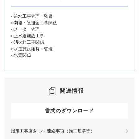
○給水工事管理・監督
○開発・負担金工事関係
○メーター管理
○上水道施設工事
○消火栓工事関係
○水道施設維持・管理
○水質関係
関連情報
書式のダウンロード
指定工事店さまへ 連絡事項（施工基準等）