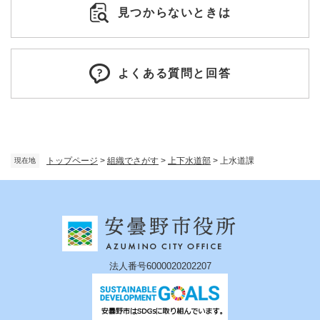
見つからないときは
よくある質問と回答
トップページ
>
組織でさがす
>
上下水道部
>
上水道課
現在地
法人番号6000020202207