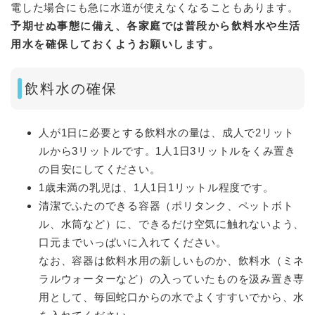
電した場合にも急に水道が使えなくなることもあります。
予期せぬ事態に備え、各家庭では普段から飲料水や生活
用水を確保しておくようお願いします。
飲料水の確保
人が1日に必要とする飲料水の量は、成人で2リット
ルから3リットルです。1人1日3リットルをくみ置き
の目安にしてください。
1歳未満の乳児は、1人1日1リットル程度です。
清潔でふたのできる容器（ポリタンク、ペットボト
ル、水筒など）に、できるだけ空気に触れないよう、
口元までいっぱいに入れてください。
なお、容器は飲料水用の新しいものか、飲料水（ミネ
ラルウォーターなど）の入っていたものを汲み置き専
用として、毎回蛇口からの水でよくすすいでから、水