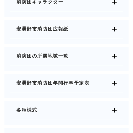
消防団キャラクター
安曇野市消防団広報紙
消防団の所属地域一覧
安曇野市消防団年間行事予定表
各種様式