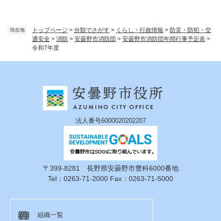
トップページ
>
分類でさがす
>
くらし・行政情報
>
防災・防犯・交
現在地
通安全
>
消防
>
安曇野市消防団
>
安曇野市消防団年間行事予定表
>
令和7年度
法人番号6000020202207
〒399-8281 長野県安曇野市豊科6000番地
Tel：0263-71-2000 Fax：0263-71-5000
組織一覧