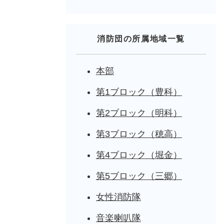
消防団の所属地域一覧
本部
第1ブロック（豊科）
第2ブロック（明科）
第3ブロック（穂高）
第4ブロック（堀金）
第5ブロック（三郷）
女性消防隊
音楽喇叭隊