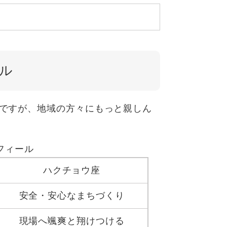
ル
」ですが、地域の方々にもっと親しん
フィール
ハクチョウ座
安全・安心なまちづくり
現場へ颯爽と翔けつける