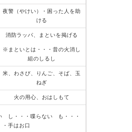
夜警（やけい）・困った人を助
ける
消防ラッパ、まといを掲げる
※まといとは・・・昔の火消し
組のしるし
米、わさび、りんご、そば、玉
ねぎ
火の用心、おはしもて
い し・・・喋らない も・・・
・・手はお口