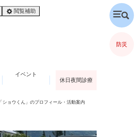
閲覧補助
検
索
防災
イベント
休日夜間診療
「ショウくん」のプロフィール・活動案内