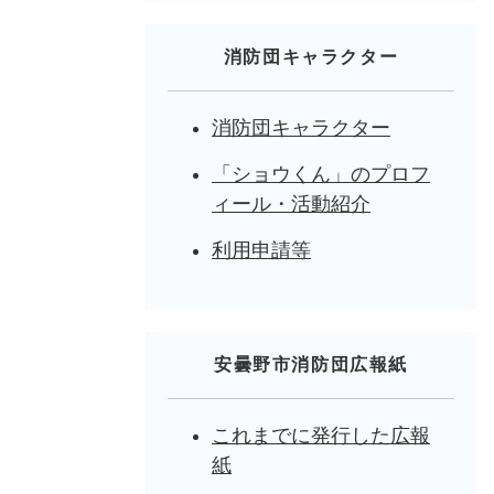
消防団キャラクター
消防団キャラクター
「ショウくん」のプロフ
ィール・活動紹介
利用申請等
安曇野市消防団広報紙
これまでに発行した広報
紙