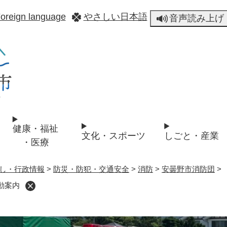
メニューを飛ばして本文へ
oreign language
やさしい日本語
音声読み上げ
健康・福祉
文化・スポーツ
しごと・産業
・医療
し・行政情報
>
防災・防犯・交通安全
>
消防
>
安曇野市消防団
>
動案内