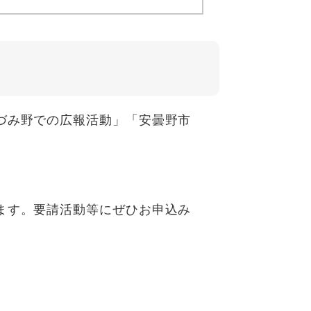
づみ野での広報活動」「安曇野市
ます。要請活動等にぜひお申込み