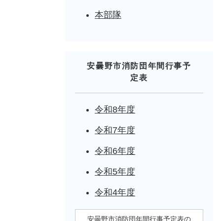
本部隊
安曇野市消防団年間行事予
定表
令和8年度
令和7年度
令和6年度
令和5年度
令和4年度
安曇野市消防団年間行事予定表の