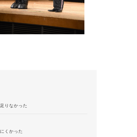
が足りなかった
りにくかった