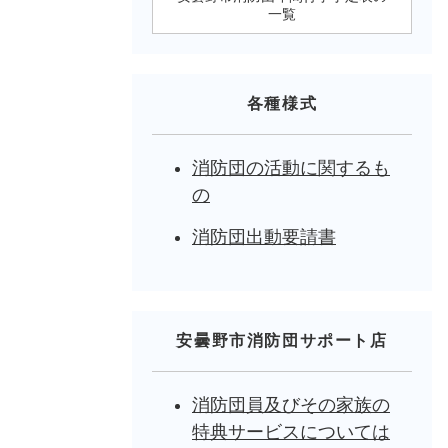
一覧
各種様式
消防団の活動に関するも
の
消防団出動要請書
安曇野市消防団サポート店
消防団員及びその家族の
特典サービスについては