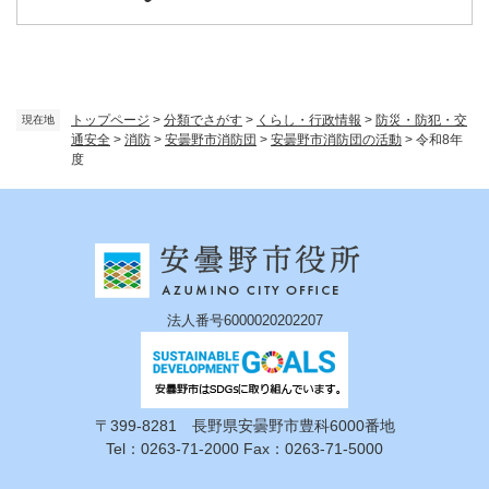
トップページ
>
分類でさがす
>
くらし・行政情報
>
防災・防犯・交
現在地
通安全
>
消防
>
安曇野市消防団
>
安曇野市消防団の活動
>
令和8年
度
法人番号6000020202207
〒399-8281 長野県安曇野市豊科6000番地
Tel：0263-71-2000 Fax：0263-71-5000