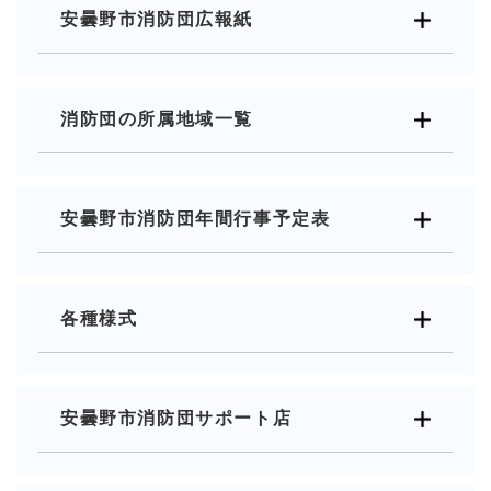
安曇野市消防団広報紙
消防団の所属地域一覧
安曇野市消防団年間行事予定表
各種様式
安曇野市消防団サポート店