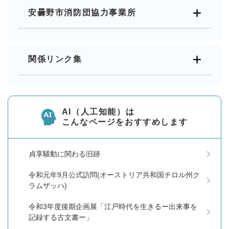
安曇野市消防団協力事業所
関係リンク集
AI（人工知能）は
こんなページをおすすめします
貞享騒動に関わる旧跡
令和元年9月公式訪問(オーストリア共和国チロル州ク
ラムザッハ)
令和3年度後期企画展「江戸時代を生きるー出来事を
記録する古文書ー」