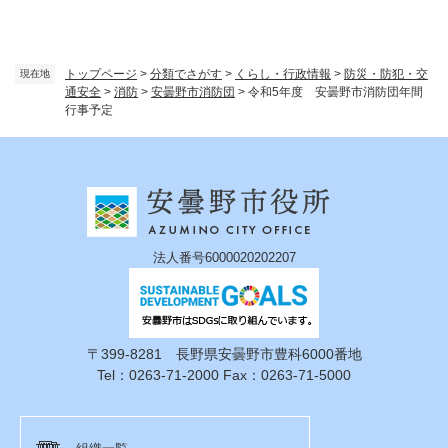
トップページ
>
分類でさがす
>
くらし・行政情報
>
防災・防犯・交
現在地
通安全
>
消防
>
安曇野市消防団
>
令和5年度 安曇野市消防団年間
行事予定
法人番号6000020202207
〒399-8281 長野県安曇野市豊科6000番地
Tel：0263-71-2000 Fax：0263-71-5000