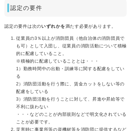
認定の要件
認定の要件は次の
いずれかを
満たす必要があります。
従業員の3％以上が消防団員（他自治体の消防団員で
も可）として入団し、従業員の消防活動について積極
的に配慮していること。
※積極的に配慮していることとは・・・
1）勤務時間中の出動・訓練等に関する配慮をしてい
る
2）消防団活動を行う際に、賃金カットをしない等の
配慮をしている
3）消防団活動を行うことに対して、昇進や昇給等で
不利に扱わない
・・・などのことが内部規則などで明文化されている
ことが必要です。
災害時に事業所等の資機材等を消防団に提供するなど