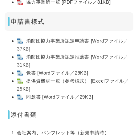
協力事業所一覧 [PDFファイル／81KB]
申請書様式
消防団協力事業所認定申請書 [Wordファイル／
37KB]
消防団協力事業所認定推薦書 [Wordファイル／
31KB]
覚書 [Wordファイル／29KB]
提供資機材一覧（参考様式） [Excelファイル／
25KB]
同意書 [Wordファイル／29KB]
添付書類
会社案内、パンフレット等（新規申請時）