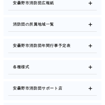
安曇野市消防団広報紙
消防団の所属地域一覧
安曇野市消防団年間行事予定表
各種様式
安曇野市消防団サポート店