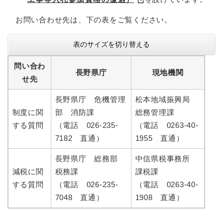
お問い合わせ先は、下の表をご覧ください。
表のサイズを切り替える
問い合わ
長野県庁
現地機関
せ先
長野県庁 危機管理
松本地域振興局
制度に関
部 消防課
総務管理課
する質問
（電話 026-235-
（電話 0263-40-
7182 直通）
1955 直通）
長野県庁 総務部
中信県税事務所
減税に関
税務課
課税課
する質問
（電話 026-235-
（電話 0263-40-
7048 直通）
1908 直通）