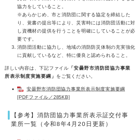
協力をしていること。
※あらかじめ、市と消防団に関する協定を締結した
り、覚書の提出等により、災害時には消防団活動に対
し資機材の提供を行うことを明確にしていることが必
要です。
消防団活動に協力し、地域の消防防災体制の充実強化
に貢献しているなど、特に優良と認められること。
詳しい内容は、下記ファイル
「安曇野市消防団協力事業
所表示制度実施要綱」
をご覧ください。
安曇野市消防団協力事業所表示制度実施要綱
[PDFファイル／285KB]
【参考】消防団協力事業所表示証交付事
業所一覧（令和8年4月20日更新）