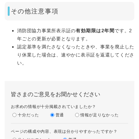
その他注意事項
消防団協力事業所表示証の
有効期限は2年間
です。2
年ごとの更新が必要となります。
認定基準を満たさなくなったときや、事業を廃止した
り休業した場合は、速やかに表示証を返還してくださ
い。
皆さまのご意見をお聞かせください
お求めの情報が十分掲載されていましたか？
十分だった
普通
情報が足りなかった
ページの構成や内容、表現は分かりやすかったですか？