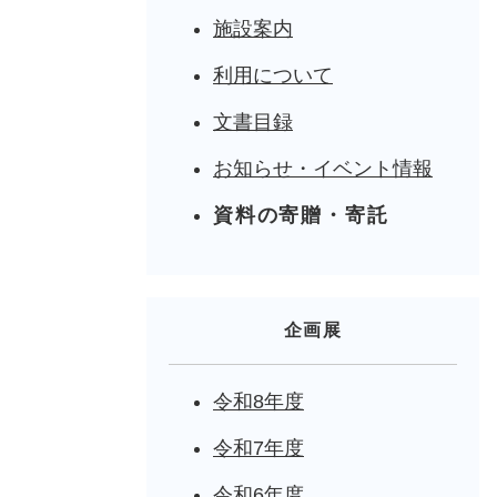
施設案内
利用について
文書目録
お知らせ・イベント情報
資料の寄贈・寄託
企画展
令和8年度
令和7年度
令和6年度