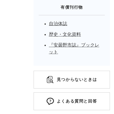
有償刊行物
自治体誌
歴史・文化資料
『安曇野市誌』ブックレ
ット
見つからないときは
よくある質問と回答