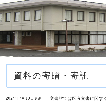
本
資料の寄贈・寄託
文
文書館では区有文書に関す
2024年7月10日更新