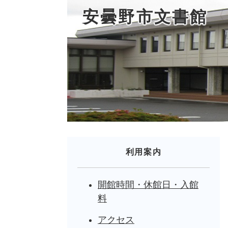
安曇野市文書館
利用案内
開館時間・休館日・入館
料
アクセス