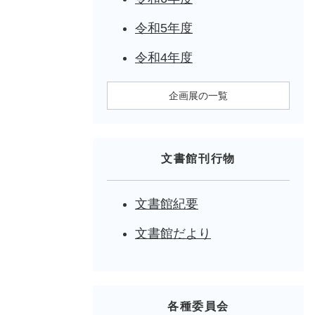
令和5年度
令和4年度
企画展の一覧
文書館刊行物
文書館紀要
文書館だより
各種委員会