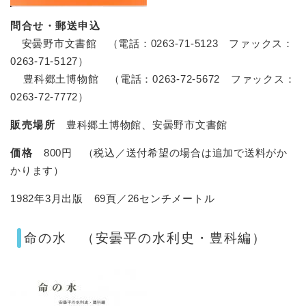
問合せ・郵送申込
安曇野市文書館 （電話：0263-71-5123 ファックス：
0263-71-5127）
豊科郷土博物館 （電話：0263-72-5672 ファックス：
0263-72-7772）
販売場所
豊科郷土博物館、安曇野市文書館
価格
800円 （税込／送付希望の場合は追加で送料がか
かります）
1982年3月出版 69頁／26センチメートル
命の水 （安曇平の水利史・豊科編）