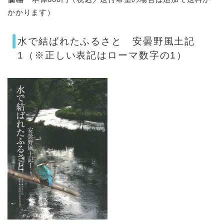
かかります）
水で結ばれたふるさと 安曇野風土記
1（※正しい表記はローマ数字の1）