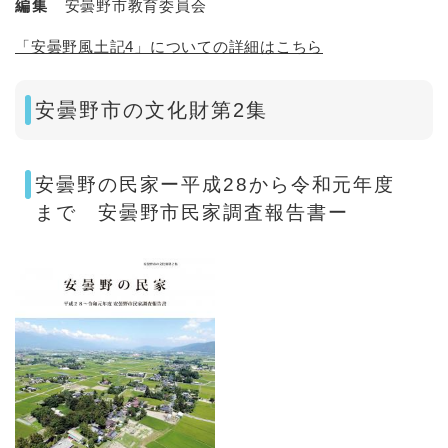
編集
安曇野市教育委員会
「安曇野風土記4」についての詳細はこちら
安曇野市の文化財第2集
安曇野の民家ー平成28から令和元年度
まで 安曇野市民家調査報告書ー