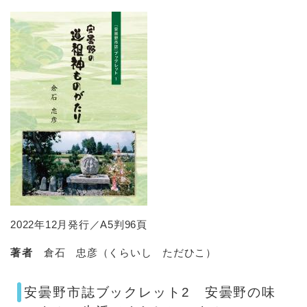
2022年12月発行／A5判96頁
著者
倉石 忠彦（くらいし ただひこ）
安曇野市誌ブックレット2 安曇野の味