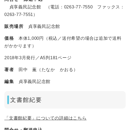
貞享義民記念館 （電話：0263-77-7550 ファックス：
0263-77-7551）
販売場所
貞享義民記念館
価格
本体1,000円（税込／送付希望の場合は追加で送料
がかかります）
2018年3月発行／A5判181ページ
著者
田中 薫（たなか かおる）
編集
貞享義民記念館
文書館紀要
「文書館紀要」についての詳細はこちら
問合せ・郵送申込