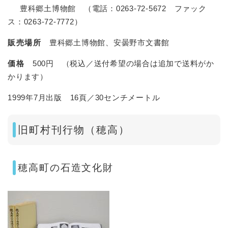
豊科郷土博物館 （電話：0263-72-5672 ファック
ス：0263-72-7772）
販売場所
豊科郷土博物館、安曇野市文書館
価格
500円 （税込／送付希望の場合は追加で送料がか
かります）
1999年7月出版 16頁／30センチメートル
旧町村刊行物（穂高）
穂高町の石造文化財