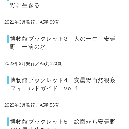
野に生きる
2021年3月発行／A5判99頁
博物館ブックレット3 人の一生 安曇
野 一滴の水
2022年3月発行／A5判120頁​
博物館ブックレット4 安曇野自然観察
フィールドガイド vol.1
2023年3月発行／A5判55頁​
博物館ブックレット5 絵図から安曇野