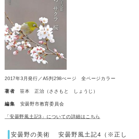
2017年3月発行／A5判298ぺージ 全ページカラー
著者
笹本 正治（ささもと しょうじ）
編集
安曇野市教育委員会
「安曇野風土記3」についての詳細はこちら
安曇野の美術 安曇野風土記4（※正し