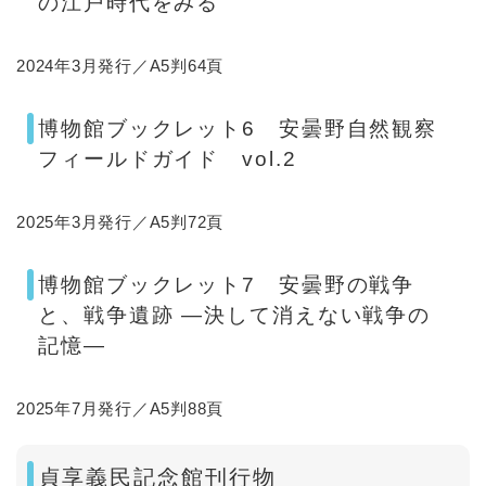
の江戸時代をみる
2024年3月発行／A5判64頁​
博物館ブックレット6 安曇野自然観察
フィールドガイド vol.2
2025年3月発行／A5判72頁​
博物館ブックレット7 安曇野の戦争
と、戦争遺跡 ―決して消えない戦争の
記憶―
2025年7月発行／A5判88頁​
貞享義民記念館刊行物