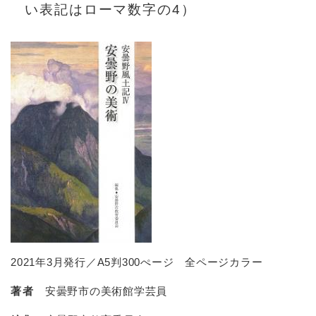
い表記はローマ数字の4）
2021年3月発行／A5判300ぺージ 全ページカラー
著者
安曇野市の美術館学芸員