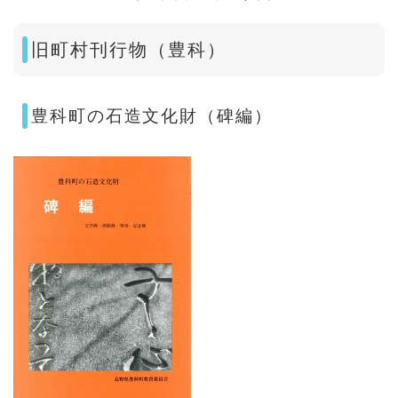
旧町村刊行物（豊科）
豊科町の石造文化財（碑編）