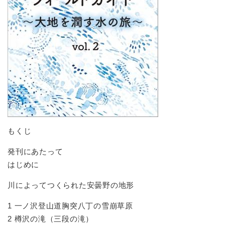
もくじ
発刊にあたって
はじめに
川によってつくられた安曇野の地形
1 一ノ沢登山道胸突八丁の雪崩草原
2 樽沢の滝（三段の滝）