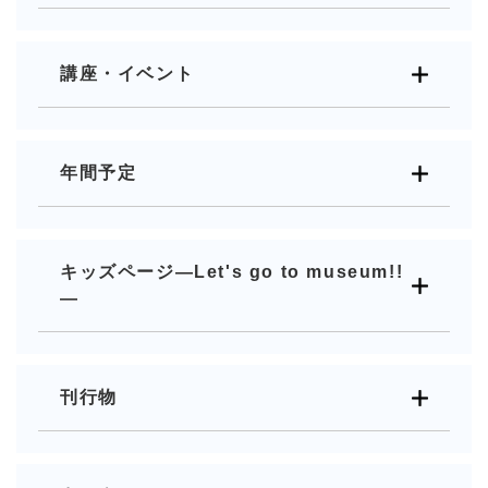
講座・イベント
年間予定
キッズページ―Let's go to museum!!
―
刊行物