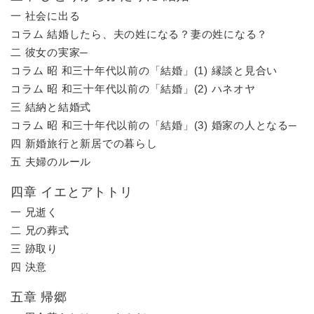
一 社会に出る
コラム 結婚したら、夫の姓になる？妻の姓になる？
二 彼女の実家─
コラム 昭 和三十年代以前の「結婚」(1) 縁談と見合い
コラム 昭 和三十年代以前の「結婚」(2) ハネオヤ
三 結納と結婚式
コラム 昭 和三十年代以前の「結婚」(3) 婚家の人となる─
四 新婚旅行と新居での暮らし
五 夫婦のルール
四章 イエとアトトリ
一 兄逝く
二 兄の葬式
三 跡取り
四 決意
五章 帰郷