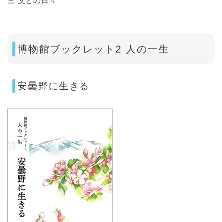
三 父との日々​
博物館ブックレット2 人の一生
安曇野に生きる