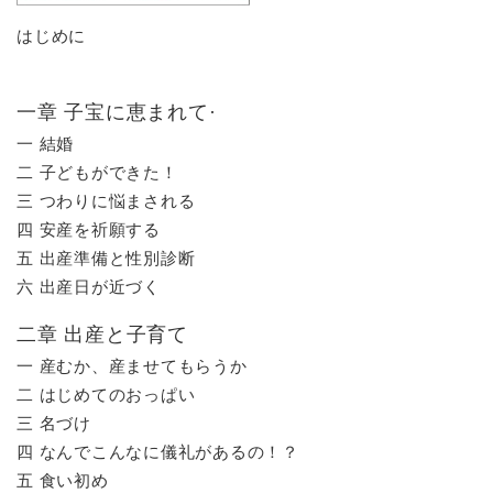
はじめに
一章 子宝に恵まれて·
一 結婚
二 子どもができた！
三 つわりに悩まされる
四 安産を祈願する
五 出産準備と性別診断
六 出産日が近づく
二章 出産と子育て
一 産むか、産ませてもらうか
二 はじめてのおっぱい
三 名づけ
四 なんでこんなに儀礼があるの！？
五 食い初め