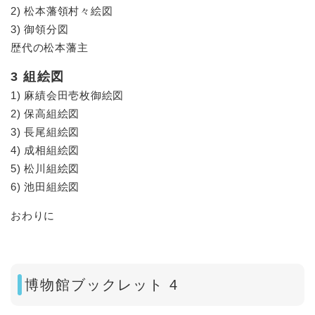
2) 松本藩領村々絵図
3) 御領分図
歴代の松本藩主
3 組絵図
1) 麻績会田壱枚御絵図
2) 保高組絵図
3) 長尾組絵図
4) 成相組絵図
5) 松川組絵図
6) 池田組絵図
おわりに
​博物館ブックレット​ 4