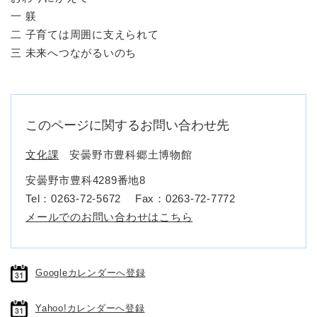
一 躾
二 子育ては周囲に支えられて
三 未来へつながるいのち​
このページに関するお問い合わせ先
文化課
安曇野市豊科郷土博物館
安曇野市豊科4289番地8
Tel：0263-72-5672
Fax：0263-72-7772
メールでのお問い合わせはこちら
Googleカレンダーへ登録
Yahoo!カレンダーへ登録