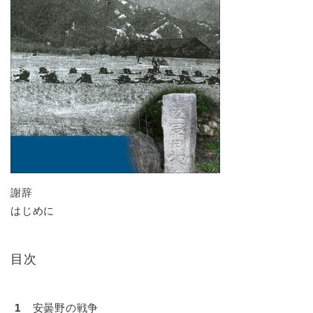
謝辞
はじめに
目次
1
安曇野の戦争