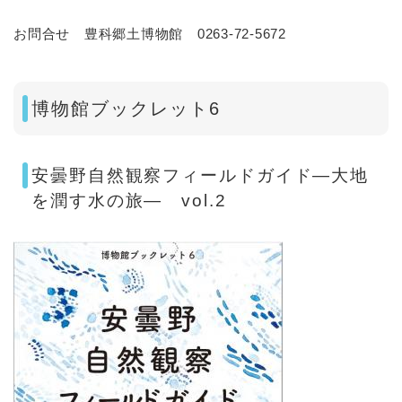
お問合せ 豊科郷土博物館 0263-72-5672
博物館ブックレット6
安曇野自然観察フィールドガイド―大地
を潤す水の旅― vol.2