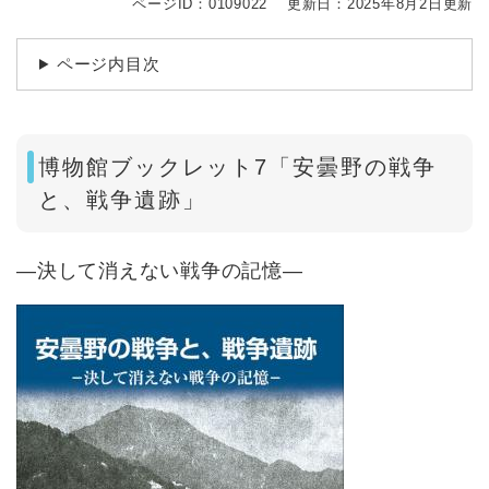
ページID：0109022
更新日：2025年8月2日更新
ページ内目次
博物館ブックレット7「安曇野の戦争
と、戦争遺跡」
―決して消えない戦争の記憶―