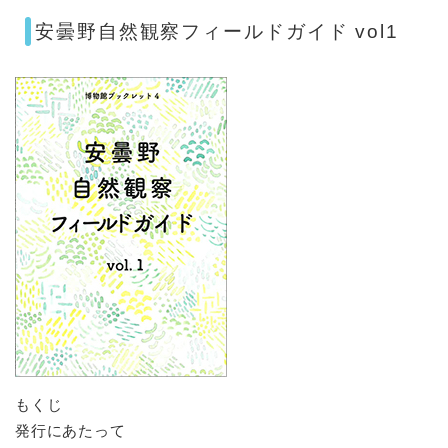
安曇野自然観察フィールドガイド vol1
もくじ
発行にあたって