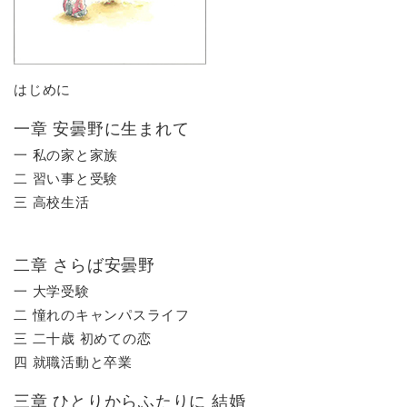
はじめに
一章 安曇野に生まれて
一 私の家と家族
二 習い事と受験
三 高校生活
二章 さらば安曇野
一 大学受験
二 憧れのキャンパスライフ
三 二十歳 初めての恋
四 就職活動と卒業
三章 ひとりからふたりに 結婚