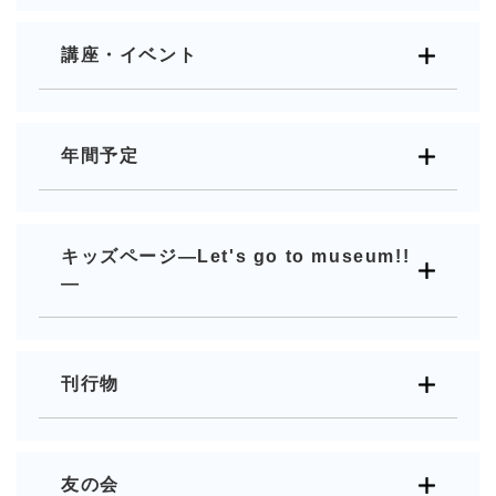
講座・イベント
年間予定
キッズページ―Let's go to museum!!
―
刊行物
友の会