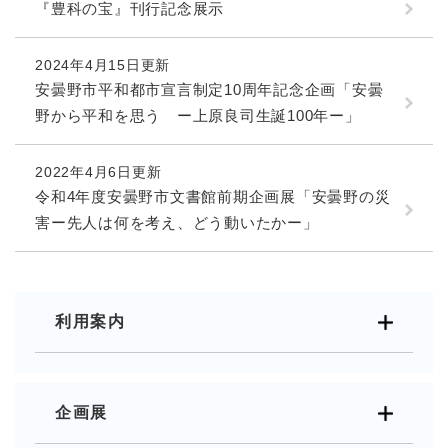
『豊科の宝』刊行記念展示
2024年4月15日更新
安曇野市平和都市宣言制定10周年記念企画「安曇
野から平和を思う ー上原良司生誕100年ー」
2022年4月6日更新
令和4年度安曇野市文書館前期企画展「安曇野の災
害ー先人は何を考え、どう動いたかー」
利用案内
企画展