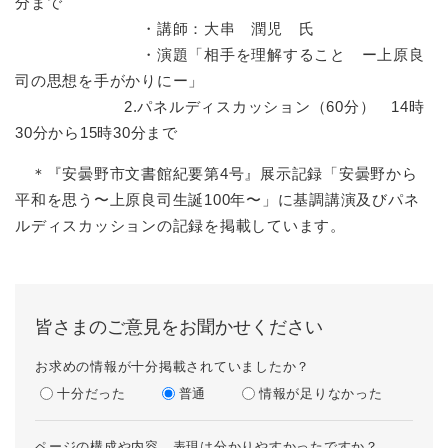
分まで
・講師：大串 潤児 氏
・演題「相手を理解すること ー上原良
司の思想を手がかりにー」
2.パネルディスカッション（60分） 14時
30分から15時30分まで
＊『安曇野市文書館紀要第4号』展示記録「安曇野から
平和を思う〜上原良司生誕100年〜」に基調講演及びパネ
ルディスカッションの記録を掲載しています。
皆さまのご意見をお聞かせください
お求めの情報が十分掲載されていましたか？
十分だった
普通
情報が足りなかった
ページの構成や内容、表現は分かりやすかったですか？