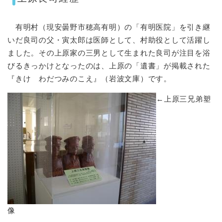
有明村（現安曇野市穂高有明）の「有明医院」を引き継
いだ良司の父・寅太郎は医師として、村助役として活躍し
ました。その上原家の三男として生まれた良司が注目を浴
びるきっかけとなったのは、上原の「遺書」が掲載された
『きけ わだつみのこえ』（岩波文庫）です。
←上原三兄弟塑
像