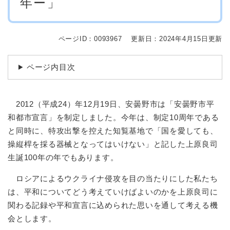
年ー」
ページID：0093967
更新日：2024年4月15日更新
ページ内目次
2012（平成24）年12月19日、安曇野市は「安曇野市平
和都市宣言」を制定しました。今年は、制定10周年である
と同時に、特攻出撃を控えた知覧基地で「国を愛しても、
操縦桿を採る器械となってはいけない」と記した上原良司
生誕100年の年でもあります。
ロシアによるウクライナ侵攻を目の当たりにした私たち
は、平和についてどう考えていけばよいのかを上原良司に
関わる記録や平和宣言に込められた思いを通して考える機
会とします。