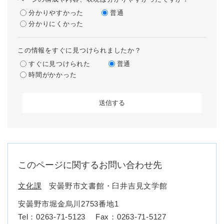
分かりやすかった
普通
分かりにくかった
この情報をすぐに見つけられましたか？
すぐに見つけられた
普通
時間がかかった
このページに関するお問い合わせ先
文化課
安曇野市文書館・臼井吉見文学館
安曇野市堀金烏川2753番地1
Tel：0263-71-5123
Fax：0263-71-5127