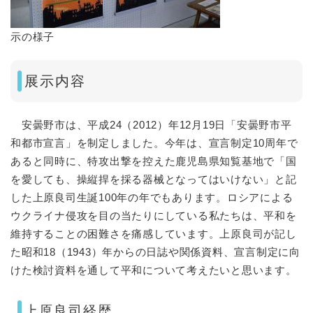
示の様子
展示内容
安曇野市は、平成24（2012）年12月19日「安曇野市平
和都市宣言」を制定しました。今年は、宣言制定10周年で
あると同時に、特攻出撃を控えた鹿児島県知覧基地で「国
を愛しても、操縦捍を採る器械となってはいけない」と記
した上原良司生誕100年の年でもあります。ロシアによる
ウクライナ侵攻を目の当たりにしている私たちは、平和を
維持することの困難さを痛感しています。上原良司が記し
た昭和18（1943）年からの日誌や関係資料、宣言制定に向
けた検討資料を通して平和について考えたいと思います。
上原良司経歴