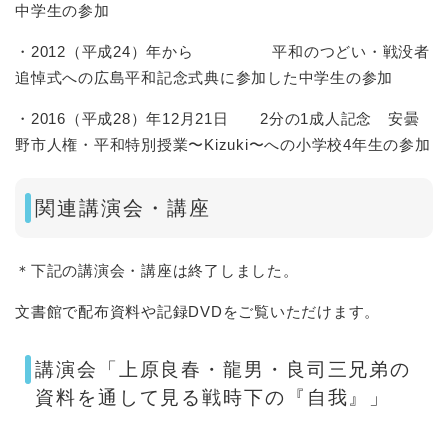
中学生の参加
・2012（平成24）年から 平和のつどい・戦没者
追悼式への広島平和記念式典に参加した中学生の参加
・2016（平成28）年12月21日 2分の1成人記念 安曇
野市人権・平和特別授業〜Kizuki〜への小学校4年生の参加
関連講演会・講座
＊下記の講演会・講座は終了しました。
文書館で配布資料や記録DVDをご覧いただけます。
講演会「上原良春・龍男・良司三兄弟の
資料を通して見る戦時下の『自我』」