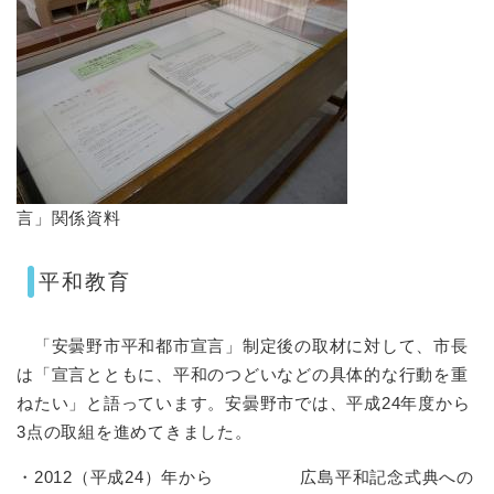
言」関係資料
平和教育
「安曇野市平和都市宣言」制定後の取材に対して、市長
は「宣言とともに、平和のつどいなどの具体的な行動を重
ねたい」と語っています。安曇野市では、平成24年度から
3点の取組を進めてきました。
・2012（平成24）年から 広島平和記念式典への