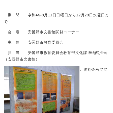
期 間 令和4年9月11日日曜日から12月28日水曜日ま
で
会 場 安曇野市文書館閲覧コーナー
主 催 安曇野市教育委員会
担 当 安曇野市教育委員会教育部文化課博物館担当
（安曇野市文書館）
←後期企画展展