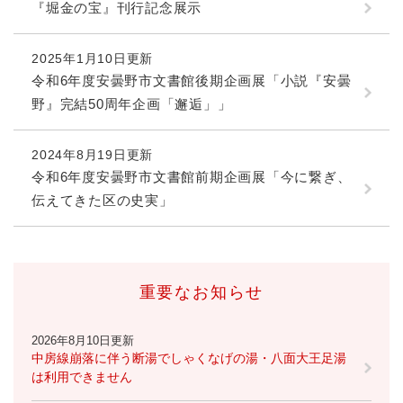
『堀金の宝』刊行記念展示
2025年1月10日更新
令和6年度安曇野市文書館後期企画展「小説『安曇
野』完結50周年企画「邂逅」」
2024年8月19日更新
令和6年度安曇野市文書館前期企画展「今に繋ぎ、
伝えてきた区の史実」
重要なお知らせ
2026年8月10日更新
中房線崩落に伴う断湯でしゃくなげの湯・八面大王足湯
は利用できません