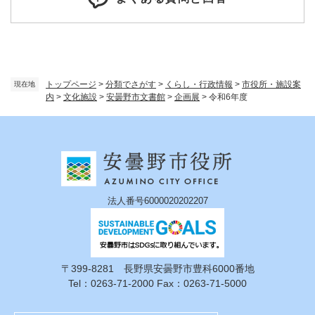
トップページ
>
分類でさがす
>
くらし・行政情報
>
市役所・施設案
現在地
内
>
文化施設
>
安曇野市文書館
>
企画展
>
令和6年度
法人番号6000020202207
〒399-8281 長野県安曇野市豊科6000番地
Tel：0263-71-2000 Fax：0263-71-5000