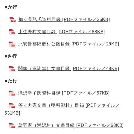
■か行
加々美弘氏資料目録 [PDFファイル／25KB]
上生野村文書目録 [PDFファイル／88KB]
北安曇郡陸郷村公図目録 [PDFファイル／29KB]
■
さ行
関家（孝訓堂）文書目録 [PDFファイル／48KB]
■た行
滝沢幸子氏資料目録 [PDFファイル／57KB]
等々力家文書（明科潮村）目録 [PDFファイル／
531KB]
鳥羽家（潮沢村）文書目録 [PDFファイル／68KB]