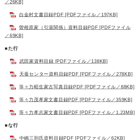
／26KB]
白金村文書目録PDF [PDFファイル／197KB]
曽根原家（引湯関係）資料目録PDF [PDFファイル
／69KB]
■た行
武田家資料目録 [PDFファイル／138KB]
天蚕センター資料目録PDF [PDFファイル／278KB]
等々力昭生家古写真目録PDF [PDFファイル／88KB]
等々力茂孝家文書目録PDF [PDFファイル／359KB]
等々力孝志家文書目録PDF [PDFファイル／1.23MB]
■な行
中嶋三則氏資料目録PDF [PDFファイル／62KB]