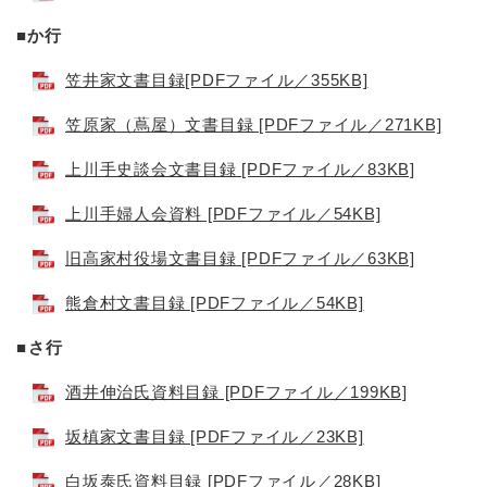
■
か行
笠井家文書目録[PDFファイル／355KB]
笠原家（蔦屋）文書目録 [PDFファイル／271KB]
上川手史談会文書目録 [PDFファイル／83KB]
上川手婦人会資料 [PDFファイル／54KB]
旧高家村役場文書目録 [PDFファイル／63KB]
熊倉村文書目録 [PDFファイル／54KB]
■さ行
酒井伸治氏資料目録 [PDFファイル／199KB]
坂槙家文書目録 [PDFファイル／23KB]
白坂泰氏資料目録 [PDFファイル／28KB]