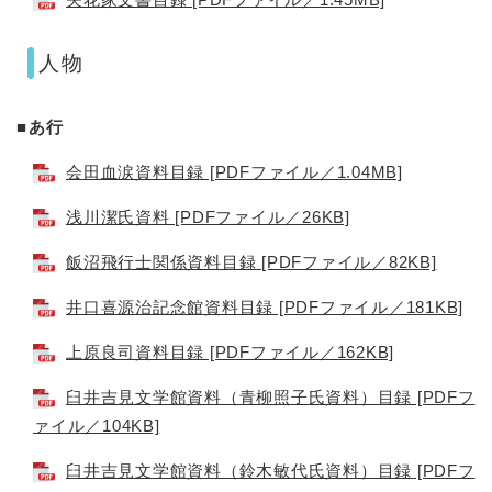
人物
■あ行
会田血涙資料目録 [PDFファイル／1.04MB]
浅川潔氏資料 [PDFファイル／26KB]
飯沼飛行士関係資料目録 [PDFファイル／82KB]
井口喜源治記念館資料目録 [PDFファイル／181KB]
上原良司資料目録 [PDFファイル／162KB]
臼井吉見文学館資料（青柳照子氏資料）目録 [PDFフ
ァイル／104KB]
臼井吉見文学館資料（鈴木敏代氏資料）目録 [PDFフ