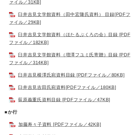
ァイル／31KB]
臼井吉見文学館資料（田中宏隆氏資料） 目録[PDFフ
ァイル／29KB]
臼井吉見文学館資料（ほたるぶくろの会）目録 [PDF
ファイル／182KB]
臼井吉見文学館資料（増澤フユミ氏寄贈）目録 [PDF
ファイル／314KB]
臼井吉見横澤氏宛資料目録 [PDFファイル／80KB]
臼井吉見吉田氏宛資料[PDFファイル／180KB]
荻原義重氏資料目録 [PDFファイル／47KB]
■か行
加藤寿々子資料 [PDFファイル／42KB]