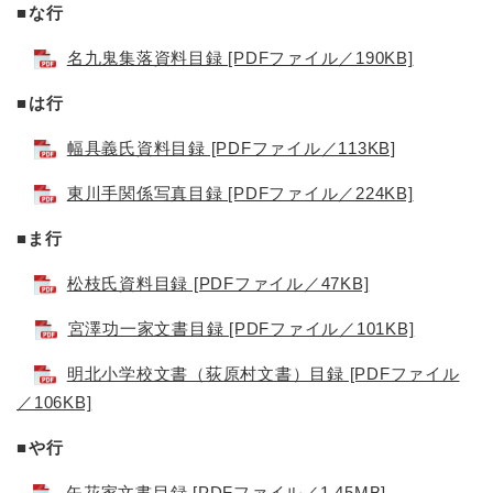
■な行
名九鬼集落資料目録 [PDFファイル／190KB]
■は行
幅具義氏資料目録 [PDFファイル／113KB]
東川手関係写真目録 [PDFファイル／224KB]
■
ま行
松枝氏資料目録 [PDFファイル／47KB]
宮澤功一家文書目録 [PDFファイル／101KB]
明北小学校文書（荻原村文書）目録 [PDFファイル
／106KB]
■や行
矢花家文書目録 [PDFファイル／1.45MB]