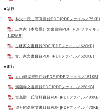
■は行
林栄一氏古写真目録PDF [PDFファイル／75KB]
二木家（本塩屋）文書目録PDF [PDFファイル／
1.02MB]
古幡家文書目録PDF [PDFファイル／628KB]
古川家文書目録PDF [PDFファイル／526KB]
■ま行
丸山鯉屋資料目録PDF [PDFファイル／151KB]
満願寺文書目録PDF [PDFファイル／258KB]
宮島順一氏資料目録PDF [PDFファイル／83KB]
望月昭彦家文書目録PDF [PDFファイル／79KB]