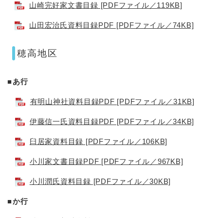
山崎完好家文書目録 [PDFファイル／119KB]
山田宏治氏資料目録PDF [PDFファイル／74KB]
穂高地区
■あ行
有明山神社資料目録PDF [PDFファイル／31KB]
伊藤信一氏資料目録PDF [PDFファイル／34KB]
臼居家資料目録 [PDFファイル／106KB]
小川家文書目録PDF [PDFファイル／967KB]
小川潤氏資料目録 [PDFファイル／30KB]
■か行