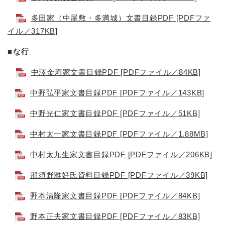
多田家（中屋敷・多満城）文書目録PDF [PDFファ
イル／317KB]
■な行
中澤金寿家文書目録PDF [PDFファイル／84KB]
中野弘平家文書目録PDF [PDFファイル／143KB]
中野光仁家文書目録PDF [PDFファイル／51KB]
中村太一家文書目録PDF [PDFファイル／1.88MB]
中村太九生家文書目録PDF [PDFファイル／206KB]
那須野雅好氏資料目録PDF [PDFファイル／39KB]
野本清隆家文書目録PDF [PDFファイル／84KB]
野本正夫家文書目録PDF [PDFファイル／83KB]