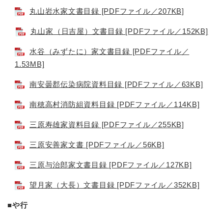
丸山岩水家文書目録 [PDFファイル／207KB]
丸山家（日吉屋）文書目録 [PDFファイル／152KB]
水谷（みずたに）家文書目録 [PDFファイル／
1.53MB]
南安曇郡伝染病院資料目録 [PDFファイル／63KB]
南穂高村消防組資料目録 [PDFファイル／114KB]
三原寿雄家資料目録 [PDFファイル／255KB]
三原安善家文書 [PDFファイル／56KB]
三原与治郎家文書目録 [PDFファイル／127KB]
望月家（大長）文書目録 [PDFファイル／352KB]
■
や行