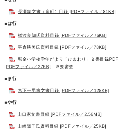
長瀬家文書（扇町）目録 [PDFファイル／81KB]
■は行
橋渡良知氏資料目録 [PDFファイル／76KB]
平倉勝美氏資料目録 [PDFファイル／78KB]
堀金小学校学年だより「ひまわり」文書目録PDF
[PDFファイル／27KB]
※要審査
■ま行
宮下一男家文書目録 [PDFファイル／128KB]
■や行
山口家文書目録 [PDFファイル／2.56MB]
山崎陽子氏資料目録 [PDFファイル／25KB]