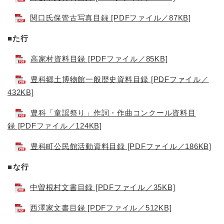
関口氏保管古写真目録 [PDFファイル／87KB]
■
た行
高家村資料目録 [PDFファイル／85KB]
豊科郷土博物館一般歴史資料目録 [PDFファイル／
432KB]
豊科「童謡祭り」作詞・作曲コンクール資料目
録 [PDFファイル／124KB]
豊科町公民館活動資料目録 [PDFファイル／186KB]
■な行
中曽根村文書目録 [PDFファイル／35KB]
西澤家文書目録 [PDFファイル／512KB]