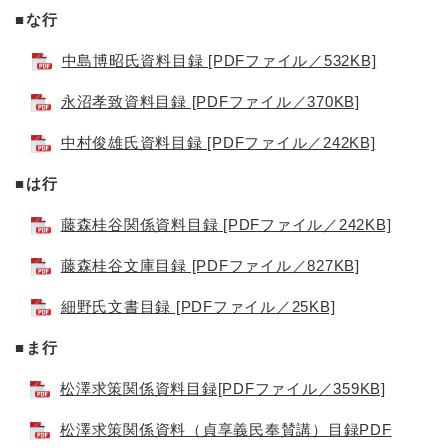
■な行
中島博昭氏資料目録 [PDFファイル／532KB]
永沼孝致資料目録 [PDFファイル／370KB]
中村俊雄氏資料目録 [PDFファイル／242KB]
■は行
藤森桂谷関係資料目録 [PDFファイル／242KB]
藤森桂谷文庫目録 [PDFファイル／827KB]
細野氏文書目録 [PDFファイル／25KB]
■ま行
松澤求策関係資料目録[PDFファイル／359KB]
松澤求策関係資料（貞享義民奉賛講）目録PDF