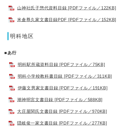
山神社氏子惣代資料目録 [PDFファイル／122KB]
米倉尊久家文書目録PDF [PDFファイル／152KB]
明科地区
■あ行
明科駅所蔵資料目録 [PDFファイル／75KB]
明科小学校教科書目録 [PDFファイル／311KB]
伊藤文男家文書目録 [PDFファイル／191KB]
潮神明宮文書目録 [PDFファイル／588KB]
大庄屋関氏文書目録 [PDFファイル／970KB]
隠岐俊一家文書目録 [PDFファイル／277KB]