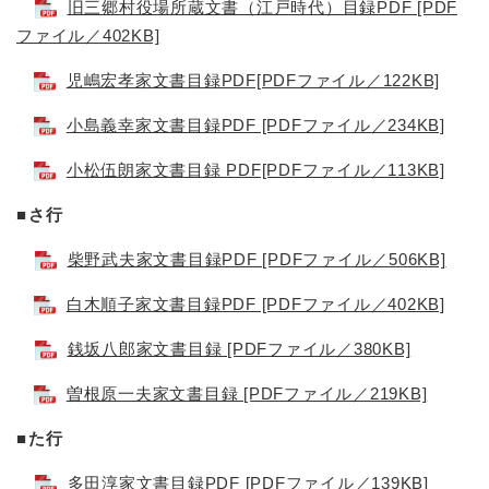
旧三郷村役場所蔵文書（江戸時代）目録PDF [PDF
ファイル／402KB]
児嶋宏孝家文書目録PDF[PDFファイル／122KB]
小島義幸家文書目録PDF [PDFファイル／234KB]
小松伍朗家文書目録 PDF[PDFファイル／113KB]
■さ行
柴野武夫家文書目録PDF [PDFファイル／506KB]
白木順子家文書目録PDF [PDFファイル／402KB]
銭坂八郎家文書目録 [PDFファイル／380KB]
曽根原一夫家文書目録 [PDFファイル／219KB]
■た行
多田淳家文書目録PDF [PDFファイル／139KB]