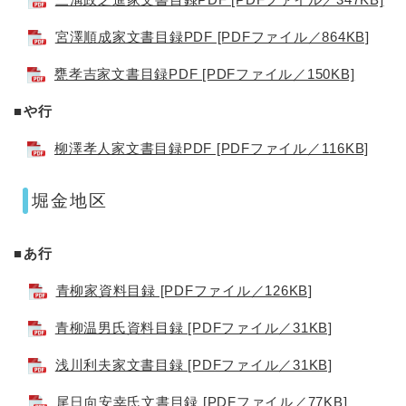
宮澤順成家文書目録PDF [PDFファイル／864KB]
甕孝吉家文書目録PDF [PDFファイル／150KB]
■や行
柳澤孝人家文書目録PDF [PDFファイル／116KB]
堀金地区
■あ行
青柳家資料目録 [PDFファイル／126KB]
青柳温男氏資料目録 [PDFファイル／31KB]
浅川利夫家文書目録 [PDFファイル／31KB]
尾日向安幸氏文書目録 [PDFファイル／77KB]