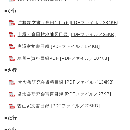
■か行
片桐家文書（倉田）目録 [PDFファイル／234KB]
上堀・倉田耕地地図目録 [PDFファイル／25KB]
唐澤家文書目録 [PDFファイル／174KB]
烏川村資料目録PDF [PDFファイル／107KB]
■さ行
常念岳研究会資料目録 [PDFファイル／134KB]
常念岳研究会写真目録 [PDFファイル／27KB]
曽山家文書目録 [PDFファイル／226KB]
■た行
■な行