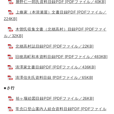
勝野仁一郎氏資料目録PDF [PDFファイル／40KB]
上條家（本清瀬屋）文書目録PDF [PDFファイル／
224KB]
木曽氏収集文書（北穂高村）目録PDF [PDFファイ
ル／32KB]
北穂高村誌目録PDF [PDFファイル／22KB]
旧穂高町和本資料目録PDF [PDFファイル／483KB]
清澤家文書目録PDF [PDFファイル／436KB]
清澤信夫氏資料目録 [PDFファイル／65KB]
■さ行
拾ヶ堰絵図目録PDF [PDFファイル／26KB]
常念口登山案内人組合資料目録PDF [PDFファイル