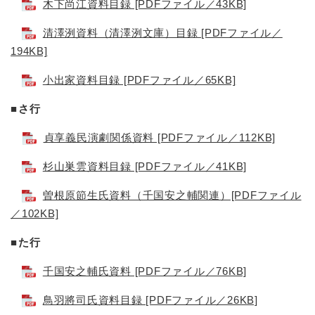
木下尚江資料目録 [PDFファイル／43KB]
清澤洌資料（清澤洌文庫）目録 [PDFファイル／
194KB]
小出家資料目録 [PDFファイル／65KB]
■さ行
貞享義民演劇関係資料 [PDFファイル／112KB]
杉山巣雲資料目録 [PDFファイル／41KB]
曽根原節生氏資料（千国安之輔関連）[PDFファイル
／102KB]
■た行
千国安之輔氏資料 [PDFファイル／76KB]
鳥羽將司氏資料目録 [PDFファイル／26KB]