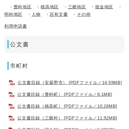
・
豊科地区
・
穂高地区
・
三郷地区
・
堀金地区
・
明科地区
・
人物
・
区有文書
・
その他
利用申請書
公文書
市町村
公文書目録（安曇野市） [PDFファイル／14.59MB]
公文書目録（豊科町） [PDFファイル／8.1MB]
公文書目録（穂高町） [PDFファイル／10.28MB]
公文書目録（三郷村） [PDFファイル／11.92MB]