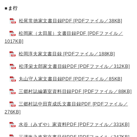
■ま行
松尾常徳家文書目録PDF [PDFファイル／38KB]
松岡家（太田屋）文書目録PDF [PDFファイル／
1017KB]
松岡淳夫家文書目録 [PDFファイル／188KB]
松澤栄太郎家文書目録PDF [PDFファイル／312KB]
丸山守人家文書目録PDF [PDFファイル／85KB]
三郷村誌編纂室資料目録PDF [PDFファイル／88KB]
三郷村誌中田育成氏文書目録PDF [PDFファイル／
276KB]
水谷（みずや）家資料PDF [PDFファイル／331KB]
三溝政之進家文書目録PDF [PDFファイル／347KB]