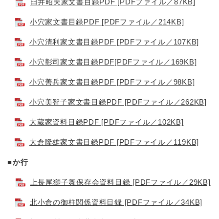
臼井昭夫家文書目録PDF [PDFファイル／87KB]
小穴家文書目録PDF [PDFファイル／214KB]
小穴清利家文書目録PDF [PDFファイル／107KB]
小穴彰司家文書目録PDF[PDFファイル／169KB]
小穴善兵家文書目録PDF [PDFファイル／98KB]
小穴美智子家文書目録PDF [PDFファイル／262KB]
大蔵家資料目録PDF [PDFファイル／102KB]
大倉隆雄家文書目録PDF [PDFファイル／119KB]
■か行
上長尾獅子舞保存会資料目録 [PDFファイル／29KB]
北小倉の御柱関係資料目録 [PDFファイル／34KB]