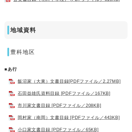
地域資料
豊科地区
■あ行
飯沼家（大東）文書目録[PDFファイル／2.27MB]
石田益雄氏資料目録 [PDFファイル／167KB]
市川家文書目録 [PDFファイル／208KB]
岡村家（南岡）文書目録 [PDFファイル／443KB]
小口家文書目録 [PDFファイル／65KB]