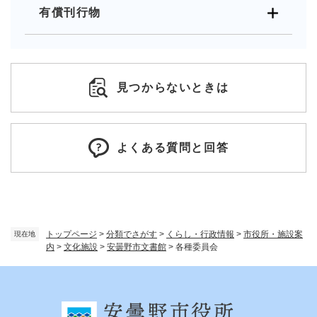
有償刊行物
見つからないときは
よくある質問と回答
トップページ
>
分類でさがす
>
くらし・行政情報
>
市役所・施設案
現在地
内
>
文化施設
>
安曇野市文書館
>
各種委員会