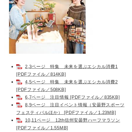
2,3ページ 特集 未来を選ぶエシカル消費1
[PDFファイル／814KB]
4,5ページ 特集 未来を選ぶエシカル消費2
[PDFファイル／508KB]
6,7ページ 注目情報 [PDFファイル／835KB]
8,9ページ 注目イベント情報（安曇野スポーツ
フェスティバルほか） [PDFファイル／1.23MB]
10,11ページ 12th信州安曇野ハーフマラソン
[PDFファイル／1.55MB]