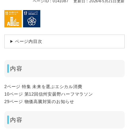
ページID：0141087
更新日：2026年5月21日更新
ページ内目次
内容
2ページ 特集 未来を選ぶエシカル消費
10ページ 第12回信州安曇野ハーフマラソン
29ページ 物価高騰対策のお知らせ
内容