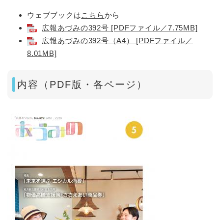
ウェブブックは
こちら
から
広報あづみの392号 [PDFファイル／7.75MB]
広報あづみの392号（A4） [PDFファイル／
8.01MB]
内容（PDF版・各ページ）