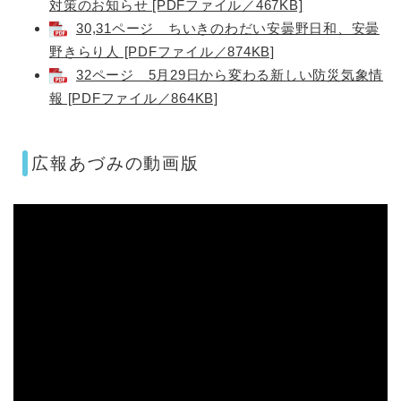
対策のお知らせ [PDFファイル／467KB]
30,31ページ ちいきのわだい安曇野日和、安曇
野きらり人 [PDFファイル／874KB]
32ページ 5月29日から変わる新しい防災気象情
報 [PDFファイル／864KB]
広報あづみの動画版