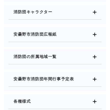
消防団キャラクター
安曇野市消防団広報紙
消防団の所属地域一覧
安曇野市消防団年間行事予定表
各種様式