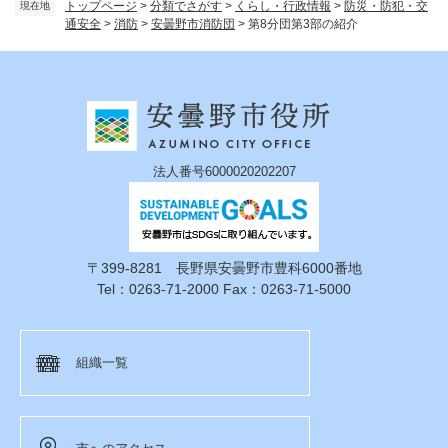
トップページ
>
分類でさがす
>
くらし・行政情報
>
防災・防犯・交
現在地
通安全
>
消防
>
安曇野市消防団
>
第8分団第3部の紹介
法人番号6000020202207
〒399-8281 長野県安曇野市豊科6000番地
Tel：0263-71-2000 Fax：0263-71-5000
組織一覧