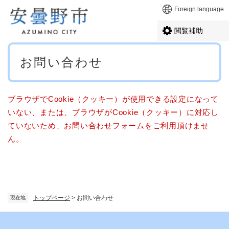
ペ
メニューを飛ばして本文へ
Foreign language
ー
ジ
閲覧補助
の
先
本
頭
お問い合わせ
文
で
す
。
ブラウザでCookie（クッキー）が使用できる設定になって
いない、または、ブラウザがCookie（クッキー）に対応し
ていないため、お問い合わせフォームをご利用頂けませ
ん。
トップページ
>
お問い合わせ
現在地