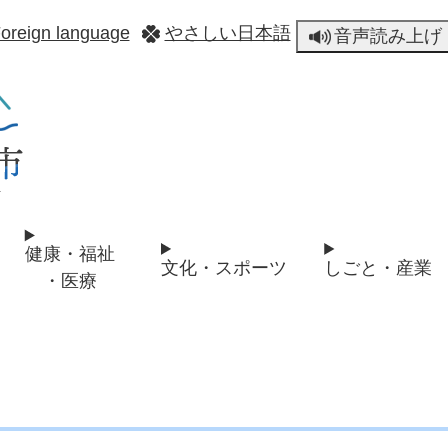
メニューを飛ばして本文へ
oreign language
やさしい日本語
音声読み上げ
健康・福祉
文化・スポーツ
しごと・産業
・医療