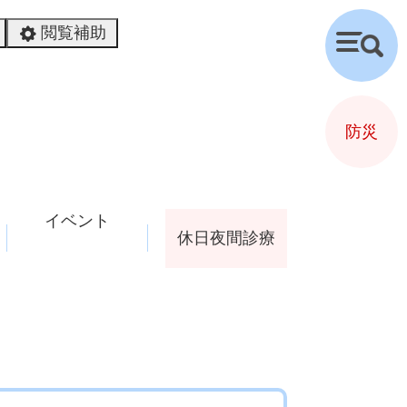
閲覧補助
検
索
防災
イベント
休日夜間診療