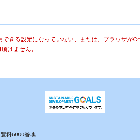
使用できる設定になっていない、または、ブラウザがCo
用頂けません。
市豊科6000番地