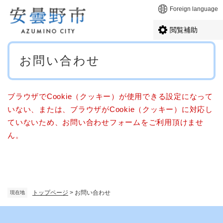
ペ
メニューを飛ばして本文へ
Foreign language
ー
ジ
閲覧補助
の
先
本
頭
お問い合わせ
文
で
す
。
ブラウザでCookie（クッキー）が使用できる設定になって
いない、または、ブラウザがCookie（クッキー）に対応し
ていないため、お問い合わせフォームをご利用頂けませ
ん。
トップページ
>
お問い合わせ
現在地