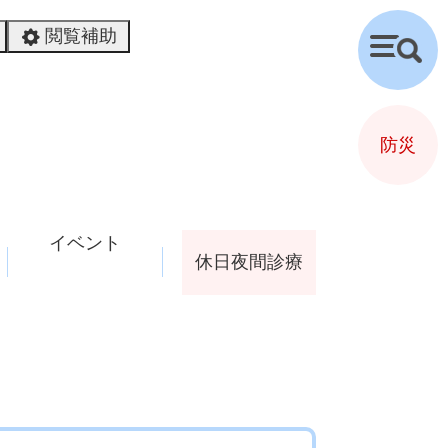
閲覧補助
検
索
防災
イベント
休日夜間診療