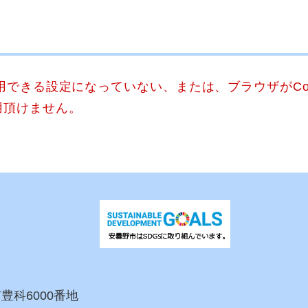
使用できる設定になっていない、または、ブラウザがCo
用頂けません。
市豊科6000番地