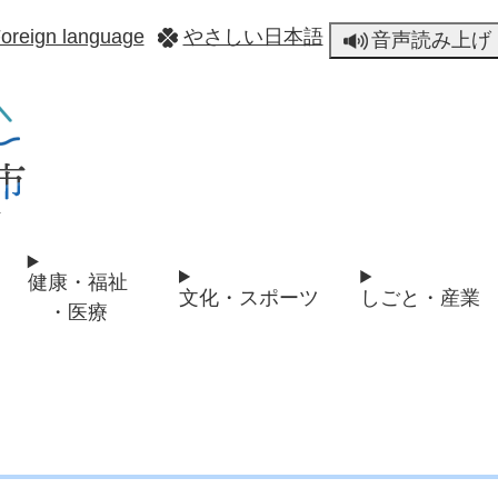
メニューを飛ばして本文へ
oreign language
やさしい日本語
音声読み上げ
健康・福祉
文化・スポーツ
しごと・産業
・医療