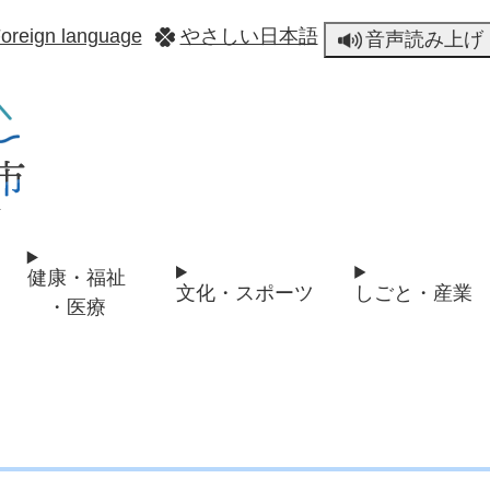
メニューを飛ばして本文へ
oreign language
やさしい日本語
音声読み上げ
健康・福祉
文化・スポーツ
しごと・産業
・医療