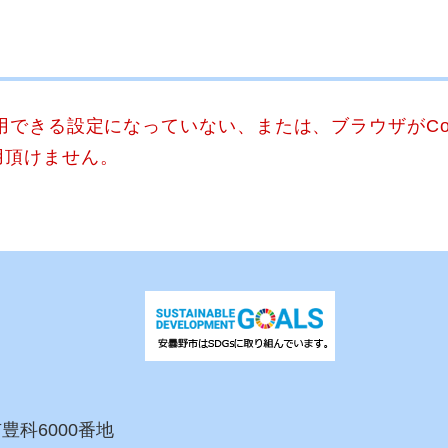
使用できる設定になっていない、または、ブラウザがCo
用頂けません。
市豊科6000番地