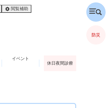
閲覧補助
検
索
防災
イベント
休日夜間診療