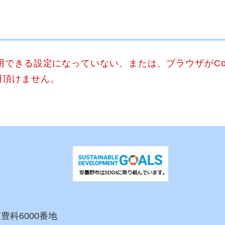
使用できる設定になっていない、または、ブラウザがCo
用頂けません。
市豊科6000番地