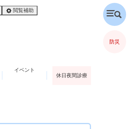
閲覧補助
検
索
防災
イベント
休日夜間診療