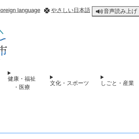
メニューを飛ばして本文へ
oreign language
やさしい日本語
音声読み上げ
健康・福祉
文化・スポーツ
しごと・産業
・医療