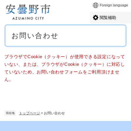
ペ
メニューを飛ばして本文へ
Foreign language
ー
ジ
閲覧補助
の
先
本
頭
お問い合わせ
文
で
す
。
ブラウザでCookie（クッキー）が使用できる設定になって
いない、または、ブラウザがCookie（クッキー）に対応し
ていないため、お問い合わせフォームをご利用頂けませ
ん。
トップページ
>
お問い合わせ
現在地