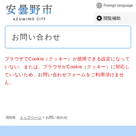
ペ
メニューを飛ばして本文へ
Foreign language
ー
ジ
閲覧補助
の
先
本
頭
お問い合わせ
文
で
す
。
ブラウザでCookie（クッキー）が使用できる設定になって
いない、または、ブラウザがCookie（クッキー）に対応し
ていないため、お問い合わせフォームをご利用頂けませ
ん。
トップページ
>
お問い合わせ
現在地