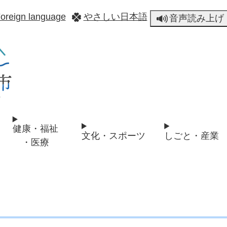
メニューを飛ばして本文へ
oreign language
やさしい日本語
音声読み上げ
健康・福祉
文化・スポーツ
しごと・産業
・医療