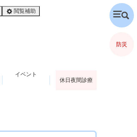
閲覧補助
検
索
防災
イベント
休日夜間診療