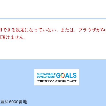
使用できる設定になっていない、または、ブラウザがCo
用頂けません。
市豊科6000番地