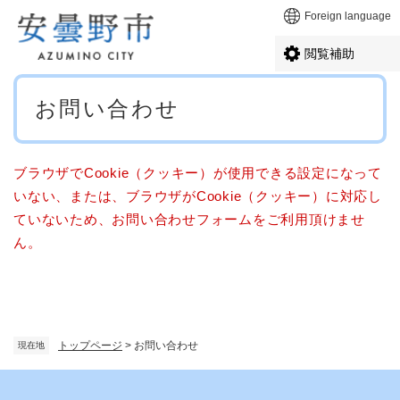
ペ
メニューを飛ばして本文へ
Foreign language
ー
ジ
閲覧補助
の
先
本
頭
お問い合わせ
文
で
す
。
ブラウザでCookie（クッキー）が使用できる設定になって
いない、または、ブラウザがCookie（クッキー）に対応し
ていないため、お問い合わせフォームをご利用頂けませ
ん。
トップページ
>
お問い合わせ
現在地