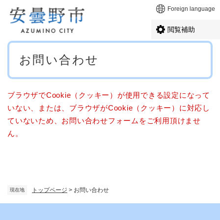
ペ
メニューを飛ばして本文へ
Foreign language
ー
ジ
閲覧補助
の
先
本
頭
お問い合わせ
文
で
す
。
ブラウザでCookie（クッキー）が使用できる設定になって
いない、または、ブラウザがCookie（クッキー）に対応し
ていないため、お問い合わせフォームをご利用頂けませ
ん。
トップページ
>
お問い合わせ
現在地