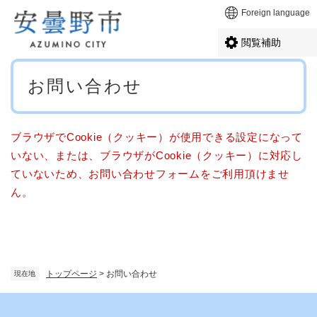
ペ
メニューを飛ばして本文へ
Foreign language
ー
ジ
閲覧補助
の
先
本
頭
お問い合わせ
文
で
す
。
ブラウザでCookie（クッキー）が使用できる設定になって
いない、または、ブラウザがCookie（クッキー）に対応し
ていないため、お問い合わせフォームをご利用頂けませ
ん。
トップページ
>
お問い合わせ
現在地