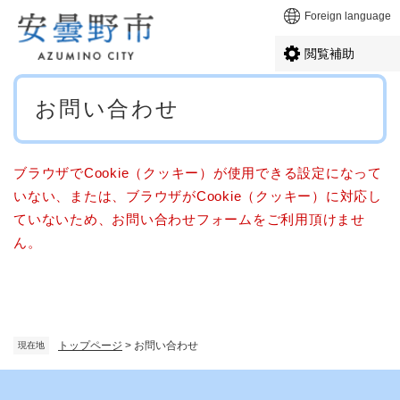
ペ
メニューを飛ばして本文へ
Foreign language
ー
ジ
閲覧補助
の
先
本
頭
お問い合わせ
文
で
す
。
ブラウザでCookie（クッキー）が使用できる設定になって
いない、または、ブラウザがCookie（クッキー）に対応し
ていないため、お問い合わせフォームをご利用頂けませ
ん。
トップページ
>
お問い合わせ
現在地